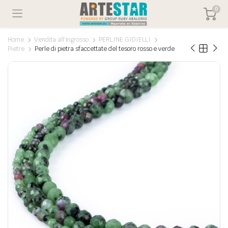
0
Home
Vendita all'ingrosso
PERLINE GIOIELLI
Pietre
Perle di pietra sfaccettate del tesoro rosso e verde