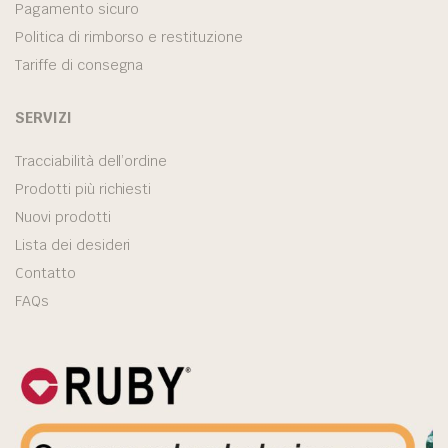
Pagamento sicuro
Politica di rimborso e restituzione
Tariffe di consegna
SERVIZI
Tracciabilità dell’ordine
Prodotti più richiesti
Nuovi prodotti
Lista dei desideri
Contatto
FAQs