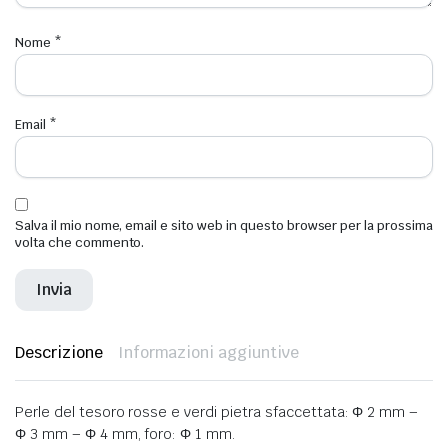
Nome
*
Email
*
Salva il mio nome, email e sito web in questo browser per la prossima
volta che commento.
Descrizione
Informazioni aggiuntive
Perle del tesoro rosse e verdi pietra sfaccettata: Φ 2 mm –
Φ 3 mm – Φ 4 mm, foro: Φ 1 mm.