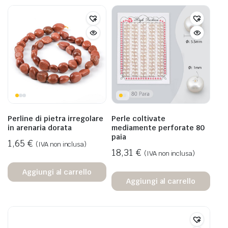
Perline di pietra irregolare
Perle coltivate
in arenaria dorata
mediamente perforate 80
paia
1,65
€
(IVA non inclusa)
18,31
€
(IVA non inclusa)
Aggiungi al carrello
Aggiungi al carrello