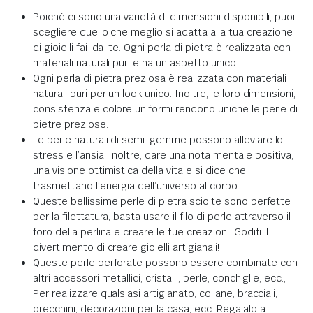
Poiché ci sono una varietà di dimensioni disponibili, puoi
scegliere quello che meglio si adatta alla tua creazione
di gioielli fai-da-te. Ogni perla di pietra è realizzata con
materiali naturali puri e ha un aspetto unico.
Ogni perla di pietra preziosa è realizzata con materiali
naturali puri per un look unico. Inoltre, le loro dimensioni,
consistenza e colore uniformi rendono uniche le perle di
pietre preziose.
Le perle naturali di semi-gemme possono alleviare lo
stress e l’ansia. Inoltre, dare una nota mentale positiva,
una visione ottimistica della vita e si dice che
trasmettano l’energia dell’universo al corpo.
Queste bellissime perle di pietra sciolte sono perfette
per la filettatura, basta usare il filo di perle attraverso il
foro della perlina e creare le tue creazioni. Goditi il
divertimento di creare gioielli artigianali!
Queste perle perforate possono essere combinate con
altri accessori metallici, cristalli, perle, conchiglie, ecc.,
Per realizzare qualsiasi artigianato, collane, bracciali,
orecchini, decorazioni per la casa, ecc. Regalalo a