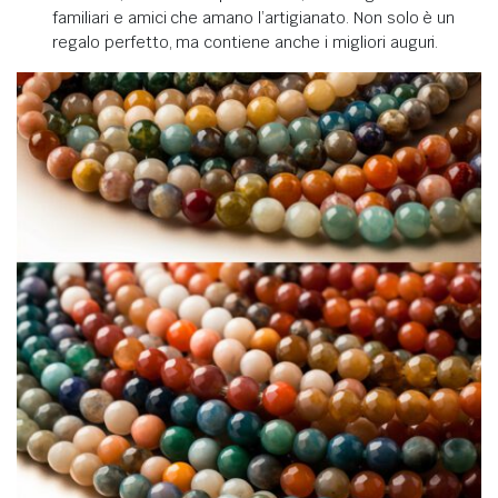
familiari e amici che amano l’artigianato. Non solo è un
regalo perfetto, ma contiene anche i migliori auguri.