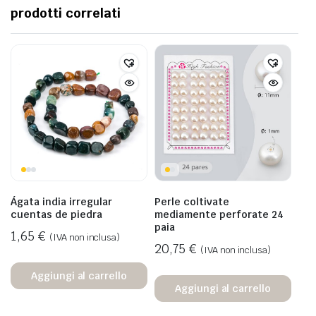
prodotti correlati
Ágata india irregular
Perle coltivate
cuentas de piedra
mediamente perforate 24
paia
1,65
€
(IVA non inclusa)
20,75
€
(IVA non inclusa)
Aggiungi al carrello
Aggiungi al carrello