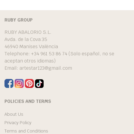
RUBY GROUP
RUBY ABALORIO S.L.
Avda. de la Cova 35
46940 Manises València
Telephone: +34 961 53 86 74 (Solo español, no se
aceptan otros idiomas)
Email:
artestar123@gmail.com
POLICIES AND TERMS
About Us
Privacy Policy
Terms and Conditions