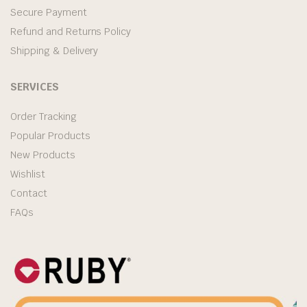
Secure Payment
Refund and Returns Policy
Shipping & Delivery
SERVICES
Order Tracking
Popular Products
New Products
Wishlist
Contact
FAQs