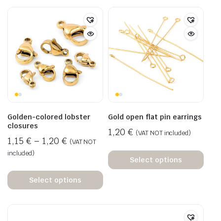
Golden-colored lobster
Gold open flat pin earrings
closures
1,20
€
(VAT NOT included)
1,15
€
–
1,20
€
(VAT NOT
included)
Select options
Select options