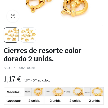
Cierres de resorte color
dorado 2 unids.
SKU:
BXG0065-0068
1,17
€
(VAT NOT included)