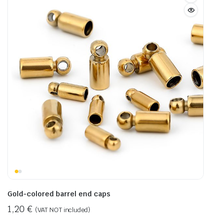
Gold-colored barrel end caps
1,20
€
(VAT NOT included)