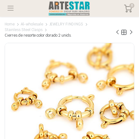
0
Home
Al-wholesale
JEWELRY FINDINGS
Stainless Steel Clasps
Cierres de resorte color dorado 2 unids.