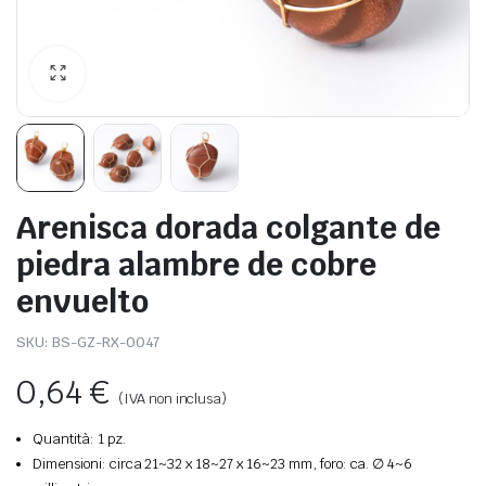
Arenisca dorada colgante de
piedra alambre de cobre
envuelto
SKU:
BS-GZ-RX-0047
0,64
€
(IVA non inclusa)
Quantità: 1 pz.
Dimensioni: circa 21~32 x 18~27 x 16~23 mm, foro: ca. ∅ 4~6