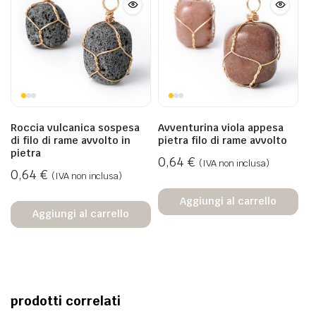
Roccia vulcanica sospesa
Avventurina viola appesa
di filo di rame avvolto in
pietra filo di rame avvolto
pietra
0,64
€
(IVA non inclusa)
0,64
€
(IVA non inclusa)
Aggiungi al carrello
Aggiungi al carrello
prodotti correlati