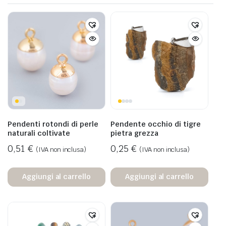
Pendenti rotondi di perle
Pendente occhio di tigre
naturali coltivate
pietra grezza
0,51
€
0,25
€
(IVA non inclusa)
(IVA non inclusa)
Aggiungi al carrello
Aggiungi al carrello