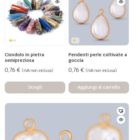
Ciondolo in pietra
Pendenti perle coltivate a
semipreziosa
goccia
0,76
€
0,76
€
(IVA non inclusa)
(IVA non inclusa)
Scegli
Aggiungi al carrello