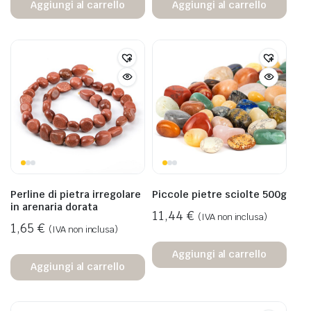
Aggiungi al carrello
Aggiungi al carrello
Perline di pietra irregolare
Piccole pietre sciolte 500g
in arenaria dorata
11,44
€
(IVA non inclusa)
1,65
€
(IVA non inclusa)
Aggiungi al carrello
Aggiungi al carrello