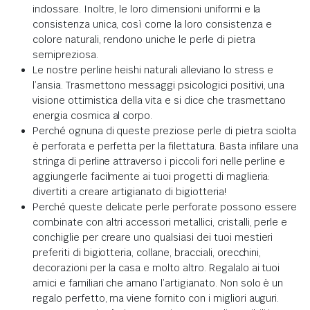
indossare. Inoltre, le loro dimensioni uniformi e la
consistenza unica, così come la loro consistenza e
colore naturali, rendono uniche le perle di pietra
semipreziosa.
Le nostre perline heishi naturali alleviano lo stress e
l’ansia. Trasmettono messaggi psicologici positivi, una
visione ottimistica della vita e si dice che trasmettano
energia cosmica al corpo.
Perché ognuna di queste preziose perle di pietra sciolta
è perforata e perfetta per la filettatura. Basta infilare una
stringa di perline attraverso i piccoli fori nelle perline e
aggiungerle facilmente ai tuoi progetti di maglieria:
divertiti a creare artigianato di bigiotteria!
Perché queste delicate perle perforate possono essere
combinate con altri accessori metallici, cristalli, perle e
conchiglie per creare uno qualsiasi dei tuoi mestieri
preferiti di bigiotteria, collane, bracciali, orecchini,
decorazioni per la casa e molto altro. Regalalo ai tuoi
amici e familiari che amano l’artigianato. Non solo è un
regalo perfetto, ma viene fornito con i migliori auguri.