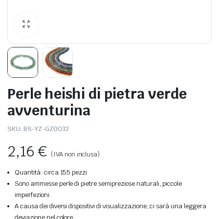
Perle heishi di pietra verde
avventurina
SKU:
BS-YZ-GZ0032
2,16
€
(IVA non inclusa)
Quantità: circa 155 pezzi.
Sono ammesse perle di pietre semipreziose naturali, piccole
imperfezioni.
A causa dei diversi dispositivi di visualizzazione, ci sarà una leggera
deviazione nel colore.