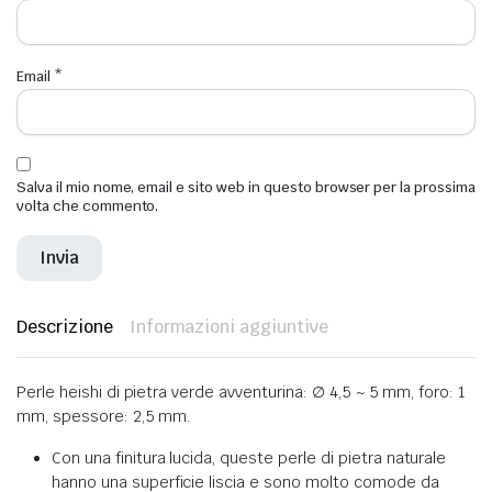
Email
*
Salva il mio nome, email e sito web in questo browser per la prossima
volta che commento.
Descrizione
Informazioni aggiuntive
Perle heishi di pietra verde avventurina: ∅ 4,5 ~ 5 mm, foro: 1
mm, spessore: 2,5 mm.
Con una finitura lucida, queste perle di pietra naturale
hanno una superficie liscia e sono molto comode da