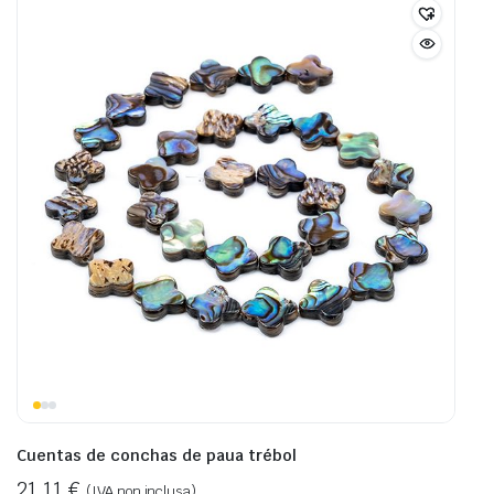
Cuentas de conchas de paua trébol
21,11
€
(IVA non inclusa)