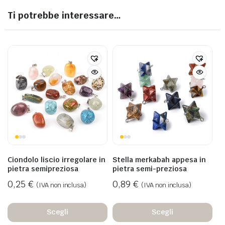
Ti potrebbe interessare…
Ciondolo liscio irregolare in
Stella merkabah appesa in
pietra semipreziosa
pietra semi-preziosa
0,25
€
0,89
€
(IVA non inclusa)
(IVA non inclusa)
Scegli
Scegli