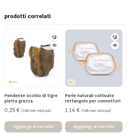
prodotti correlati
Pendente occhio di tigre
Perle naturali coltivate
pietra grezza
rettangolo per connettori
0,25
€
1,14
€
(IVA non inclusa)
(IVA non inclusa)
Aggiungi al carrello
Aggiungi al carrello