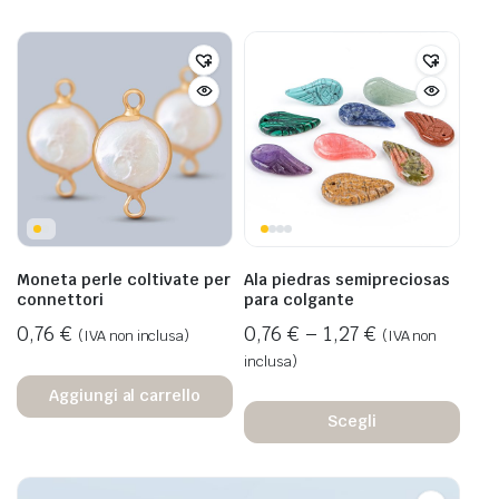
Moneta perle coltivate per
Ala piedras semipreciosas
connettori
para colgante
0,76
€
0,76
€
–
1,27
€
(IVA non inclusa)
(IVA non
inclusa)
Aggiungi al carrello
Scegli