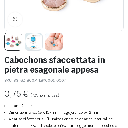
Cabochons sfaccettata in
pietra esagonale appesa
SKU:
BS-GZ-BQQM-LBX0001-0007
0,76
€
(IVA non inclusa)
Quantità: 1 pz.
Dimensioni: circa 15 x 11 x 4 mm, agujero: aprox. 2 mm
A causa di fattori quali l’illuminazione o le variazioni naturali dei
materiali utilizzati, il prodotto può variare leggermente nel colore e