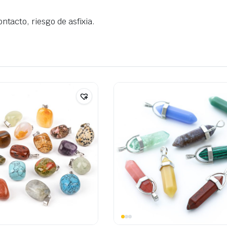
ntacto, riesgo de asfixia.