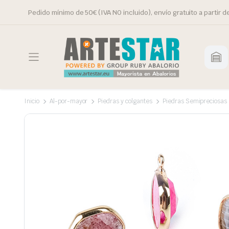
Pedido mínimo de 50€ (IVA NO incluido), envío gratuito a partir d
Inicio
Al-por-mayor
Piedras y colgantes
Piedras Semipreciosas