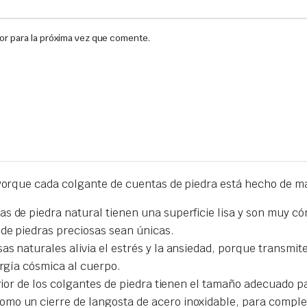
or para la próxima vez que comente.
rque cada colgante de cuentas de piedra está hecho de mat
s de piedra natural tienen una superficie lisa y son muy có
 de piedras preciosas sean únicas.
s naturales alivia el estrés y la ansiedad, porque transmit
ergía cósmica al cuerpo.
perior de los colgantes de piedra tienen el tamaño adecuado
o un cierre de langosta de acero inoxidable, para completa