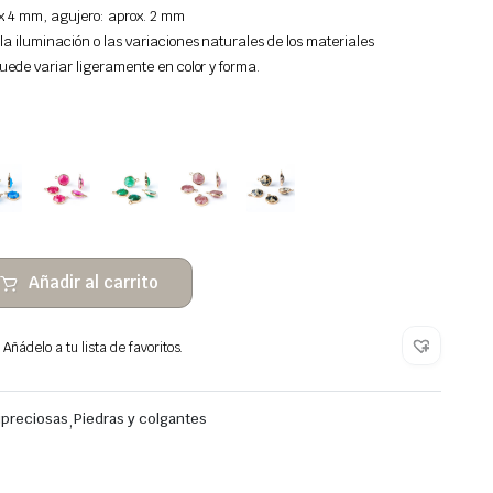
 x 4 mm, agujero: aprox. 2 mm
la iluminación o las variaciones naturales de los materiales
 puede variar ligeramente en color y forma.
Añadir al carrito
Añádelo a tu lista de favoritos.
ipreciosas
,
Piedras y colgantes