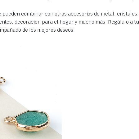
se pueden combinar con otros accesorios de metal, cristales
ientes, decoración para el hogar y mucho más. Regálalo a t
compañado de los mejores deseos.