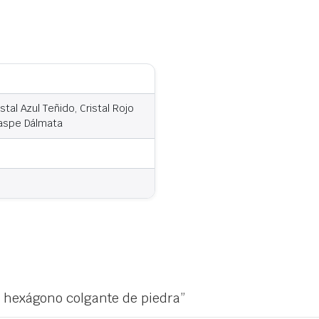
tal Azul Teñido, Cristal Rojo
Jaspe Dálmata
s hexágono colgante de piedra”