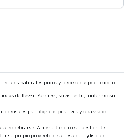
eriales naturales puros y tiene un aspecto único.
modos de llevar. Además, su aspecto, junto con su
en mensajes psicológicos positivos y una visión
 para enhebrarse. A menudo sólo es cuestión de
r su propio proyecto de artesanía – ¡disfrute