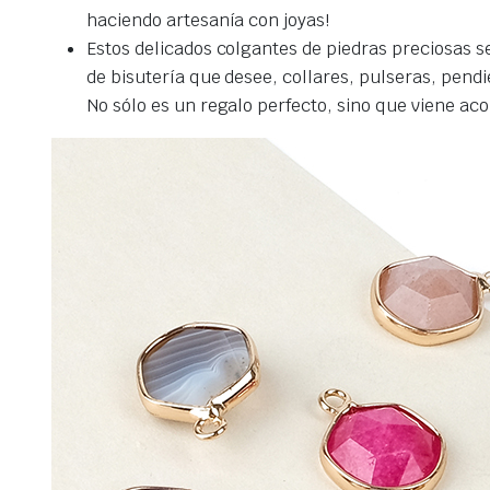
haciendo artesanía con joyas!
Estos delicados colgantes de piedras preciosas 
de bisutería que desee, collares, pulseras, pend
No sólo es un regalo perfecto, sino que viene a