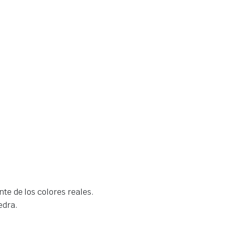
nte de los colores reales.
edra.