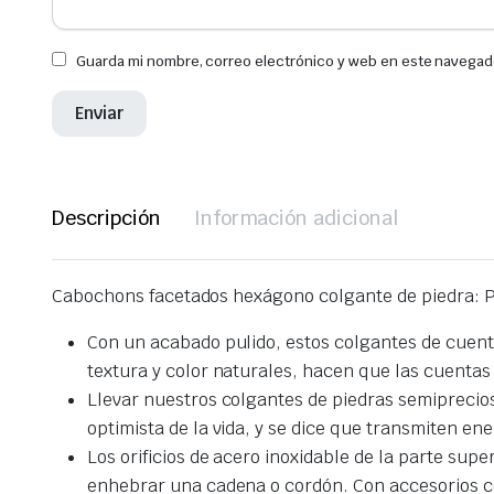
Guarda mi nombre, correo electrónico y web en este navegad
Descripción
Información adicional
Cabochons facetados hexágono colgante de piedra: Po
Con un acabado pulido, estos colgantes de cuenta
textura y color naturales, hacen que las cuentas
Llevar nuestros colgantes de piedras semipreciosa
optimista de la vida, y se dice que transmiten en
Los orificios de acero inoxidable de la parte su
enhebrar una cadena o cordón. Con accesorios com