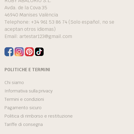
RUBY ABALORIO S.L.
Avda. de la Cova 35
46940 Manises València
Telephone: +34 961 53 86 74 (Solo español, no se
aceptan otros idiomas)
Email:
artestar123@gmail.com
POLITICHE E TERMINI
Chi siamo
Informativa sulla privacy
Termini e condizioni
Pagamento sicuro
Politica di rimborso e restituzione
Tariffe di consegna