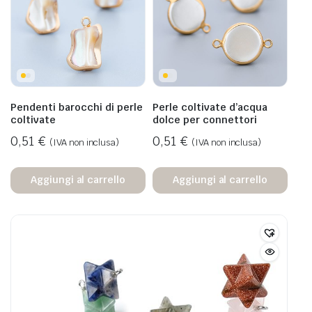
Pendenti barocchi di perle
Perle coltivate d’acqua
coltivate
dolce per connettori
0,51
€
0,51
€
(IVA non inclusa)
(IVA non inclusa)
Aggiungi al carrello
Aggiungi al carrello