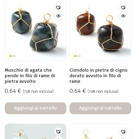
Muschio di agata che
Ciondolo in pietra di cigno
pende in filo di rame di
dorato avvolto in filo di
pietra avvolto
rame
0,64
€
0,64
€
(IVA non inclusa)
(IVA non inclusa)
Aggiungi al carrello
Aggiungi al carrello