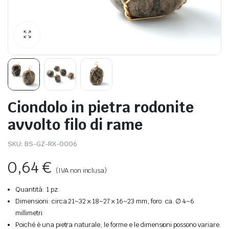
Ciondolo in pietra rodonite
avvolto filo di rame
SKU:
BS-GZ-RX-0006
0,64
€
(IVA non inclusa)
Quantità: 1 pz.
Dimensioni: circa 21~32 x 18~27 x 16~23 mm, foro: ca. ∅ 4~6
millimetri
Poiché è una pietra naturale, le forme e le dimensioni possono variare.