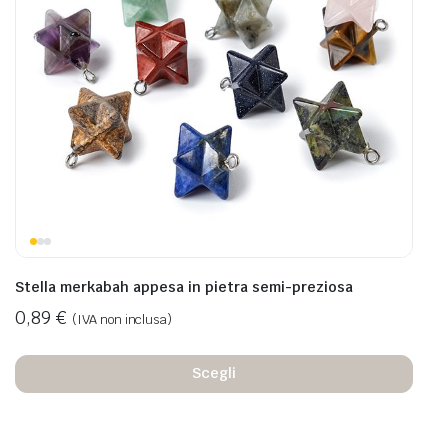
Stella merkabah appesa in pietra semi-preziosa
0,89
€
(IVA non inclusa)
Scegli