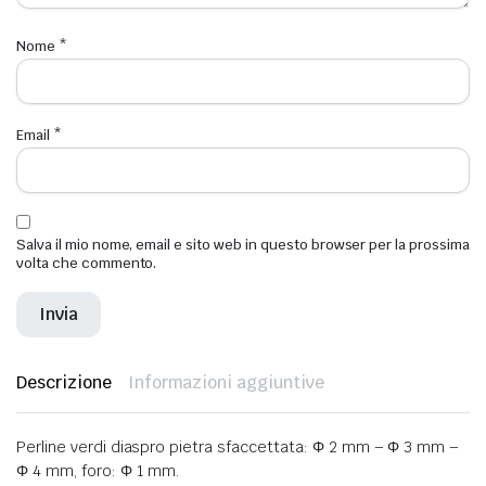
Nome
*
Email
*
Salva il mio nome, email e sito web in questo browser per la prossima
volta che commento.
Descrizione
Informazioni aggiuntive
Perline verdi diaspro pietra sfaccettata: Φ 2 mm – Φ 3 mm –
Φ 4 mm, foro: Φ 1 mm.