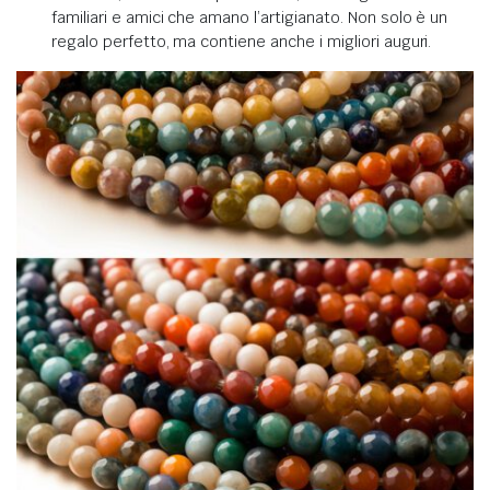
familiari e amici che amano l’artigianato. Non solo è un
regalo perfetto, ma contiene anche i migliori auguri.