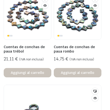
Cuentas de conchas de
Cuentas de conchas de
paua trébol
paua rombo
21,11
€
14,75
€
(IVA non inclusa)
(IVA non inclusa)
Aggiungi al carrello
Aggiungi al carrello