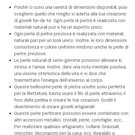
Poiché ci sono una varietà di dimensioni disponibili, puoi
scegliere quello che meglio si adatta alla tua creazione
di gioielli fai-da-te. Ogni perla di pietra è realizzata con
materiali naturali puri e ha un aspetto unico.
Ogni perla di pietra preziosa è realizzata con materiali
naturali puri per un look unico. Inoltre, le loro dimensioni,
consistenza e colore uniformi rendono uniche le perle di
pietre preziose.
Le perle naturali di semi-gemme possono alleviare lo
stress e l’ansia. Inoltre, dare una nota mentale positiva,
una visione ottimistica della vita e si dice che
trasmettano l’energia dell’universo al corpo.
Queste bellissime perle di pietra sciolte sono perfette
per la filettatura, basta usare il filo di perle attraverso il
foro della perlina e creare le tue creazioni. Goditi il
divertimento di creare gioielli artigianali!
Queste perle perforate possono essere combinate con
altri accessori metallici, cristalli, perle, conchiglie, ecc.,
Per realizzare qualsiasi artigianato, collane, bracciali,
orecchini, decorazioni per la casa, ecc. Regalalo a