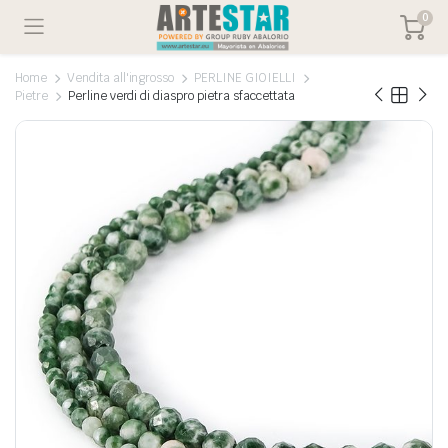
0
Home
Vendita all'ingrosso
PERLINE GIOIELLI
Pietre
Perline verdi di diaspro pietra sfaccettata