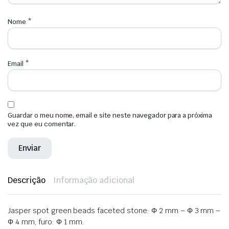
Nome
*
Email
*
Guardar o meu nome, email e site neste navegador para a próxima
vez que eu comentar.
Descrição
Informação adicional
Jasper spot green beads faceted stone: Φ 2 mm – Φ 3 mm –
Φ 4 mm, furo: Φ 1 mm.