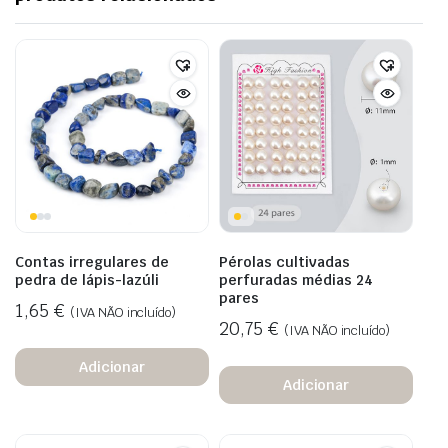
Contas irregulares de
Pérolas cultivadas
pedra de lápis-lazúli
perfuradas médias 24
pares
1,65
€
(IVA NÃO incluído)
20,75
€
(IVA NÃO incluído)
Adicionar
Adicionar