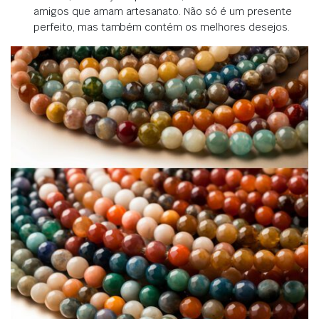
amigos que amam artesanato. Não só é um presente
perfeito, mas também contém os melhores desejos.