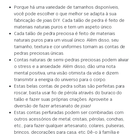
Porque há uma variedade de tamanhos disponíveis,
você pode escolher o que melhor se adapta à sua
fabricação de joias DIY. Cada talão de pedra é feito de
materiais naturais puros e tem um aspeto único.
Cada talão de pedra preciosa é feito de materiais
naturais puros para um visual único. Além disso, seu
tamanho, textura e cor uniformes tornam as contas de
pedras preciosas únicas.
Contas naturais de semi-pedras preciosas podem aliviar
o stress e a ansiedade. Além disso, dão uma nota
mental positiva, uma visão otimista da vida e dizem
transmitir a energia do universo para o corpo.
Estas belas contas de pedra soltas são perfeitas para
roscar, basta usar fio de pérola através do buraco do
talão e fazer suas próprias criações. Aproveite a
diversão de fazer artesanato de joias!
Estas contas perfuradas podem ser combinadas com
outros acessórios de metal, cristais, pérolas, conchas,
etc., para fazer qualquer artesanato, colares, pulseiras,
brincos, decorações para casa, etc. Dê-o à família e