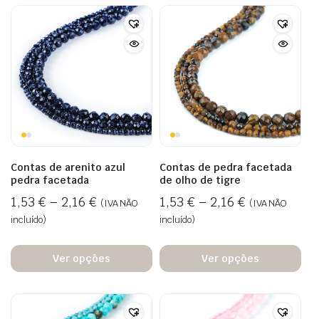
Contas de arenito azul
Contas de pedra facetada
pedra facetada
de olho de tigre
1,53
€
–
2,16
€
1,53
€
–
2,16
€
(IVA NÃO
(IVA NÃO
incluído)
incluído)
Ver opções
Ver opções