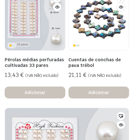
Pérolas médias perfuradas
Cuentas de conchas de
cultivadas 33 pares
paua trébol
13,43
€
21,11
€
(IVA NÃO incluído)
(IVA NÃO incluído)
Adicionar
Adicionar