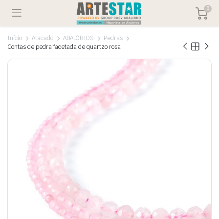
0
Início
Atacado
ABALÓRIOS
Pedras
Contas de pedra facetada de quartzo rosa