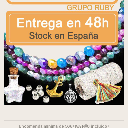
Encomenda mínima de 50€ (IVA NÃO incluído)