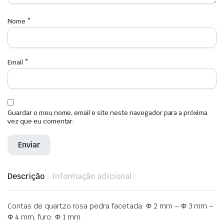
Nome
*
Email
*
Guardar o meu nome, email e site neste navegador para a próxima
vez que eu comentar.
Descrição
Informação adicional
Contas de quartzo rosa pedra facetada: Φ 2 mm – Φ 3 mm –
Φ 4 mm, furo: Φ 1 mm.