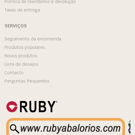
Política de reembolso e devolução
Taxas de entrega
SERVIÇOS
Seguimento da encomenda
Produtos populares
Novos produtos
Lista de desejos
Contacto
Perguntas frequentes