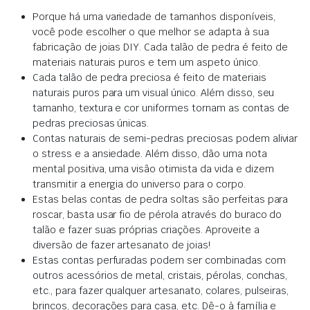
Porque há uma variedade de tamanhos disponíveis,
você pode escolher o que melhor se adapta à sua
fabricação de joias DIY. Cada talão de pedra é feito de
materiais naturais puros e tem um aspeto único.
Cada talão de pedra preciosa é feito de materiais
naturais puros para um visual único. Além disso, seu
tamanho, textura e cor uniformes tornam as contas de
pedras preciosas únicas.
Contas naturais de semi-pedras preciosas podem aliviar
o stress e a ansiedade. Além disso, dão uma nota
mental positiva, uma visão otimista da vida e dizem
transmitir a energia do universo para o corpo.
Estas belas contas de pedra soltas são perfeitas para
roscar, basta usar fio de pérola através do buraco do
talão e fazer suas próprias criações. Aproveite a
diversão de fazer artesanato de joias!
Estas contas perfuradas podem ser combinadas com
outros acessórios de metal, cristais, pérolas, conchas,
etc., para fazer qualquer artesanato, colares, pulseiras,
brincos, decorações para casa, etc. Dê-o à família e