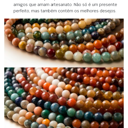
amigos que amam artesanato. Não só é um presente
perfeito, mas também contém os melhores desejos.