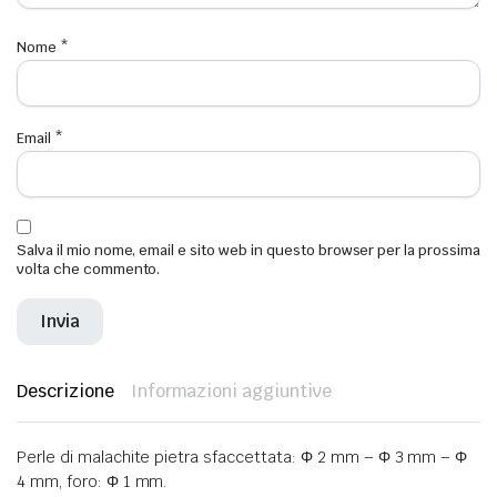
Nome
*
Email
*
Salva il mio nome, email e sito web in questo browser per la prossima
volta che commento.
Descrizione
Informazioni aggiuntive
Perle di malachite pietra sfaccettata: Φ 2 mm – Φ 3 mm – Φ
4 mm, foro: Φ 1 mm.