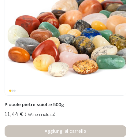
Piccole pietre sciolte 500g
11,44
€
(IVA non inclusa)
Aggiungi al carrello