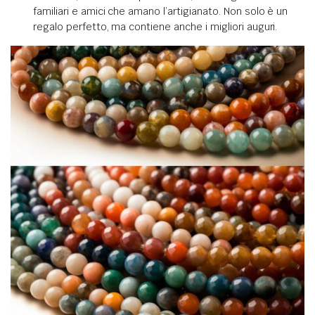
familiari e amici che amano l’artigianato. Non solo è un
regalo perfetto, ma contiene anche i migliori auguri.