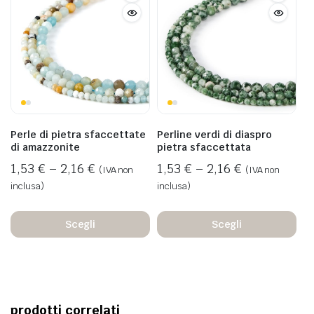
Perle di pietra sfaccettate
Perline verdi di diaspro
di amazzonite
pietra sfaccettata
1,53
€
–
2,16
€
1,53
€
–
2,16
€
(IVA non
(IVA non
inclusa)
inclusa)
Scegli
Scegli
prodotti correlati