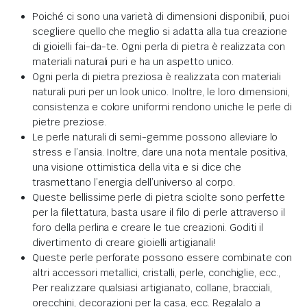
Poiché ci sono una varietà di dimensioni disponibili, puoi
scegliere quello che meglio si adatta alla tua creazione
di gioielli fai-da-te. Ogni perla di pietra è realizzata con
materiali naturali puri e ha un aspetto unico.
Ogni perla di pietra preziosa è realizzata con materiali
naturali puri per un look unico. Inoltre, le loro dimensioni,
consistenza e colore uniformi rendono uniche le perle di
pietre preziose.
Le perle naturali di semi-gemme possono alleviare lo
stress e l’ansia. Inoltre, dare una nota mentale positiva,
una visione ottimistica della vita e si dice che
trasmettano l’energia dell’universo al corpo.
Queste bellissime perle di pietra sciolte sono perfette
per la filettatura, basta usare il filo di perle attraverso il
foro della perlina e creare le tue creazioni. Goditi il
divertimento di creare gioielli artigianali!
Queste perle perforate possono essere combinate con
altri accessori metallici, cristalli, perle, conchiglie, ecc.,
Per realizzare qualsiasi artigianato, collane, bracciali,
orecchini, decorazioni per la casa, ecc. Regalalo a