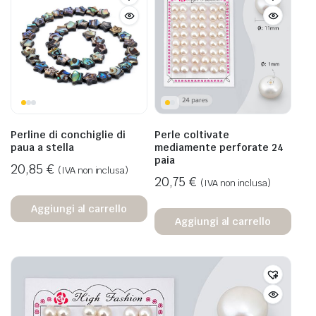
Perline di conchiglie di
Perle coltivate
paua a stella
mediamente perforate 24
paia
20,85
€
(IVA non inclusa)
20,75
€
(IVA non inclusa)
Aggiungi al carrello
Aggiungi al carrello