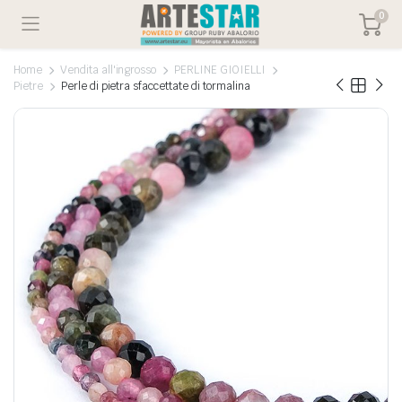
0
Home
Vendita all'ingrosso
PERLINE GIOIELLI
Pietre
Perle di pietra sfaccettate di tormalina