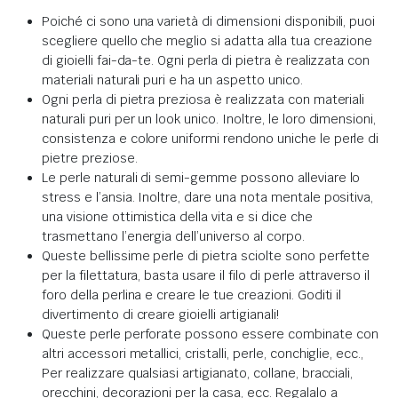
Poiché ci sono una varietà di dimensioni disponibili, puoi
scegliere quello che meglio si adatta alla tua creazione
di gioielli fai-da-te. Ogni perla di pietra è realizzata con
materiali naturali puri e ha un aspetto unico.
Ogni perla di pietra preziosa è realizzata con materiali
naturali puri per un look unico. Inoltre, le loro dimensioni,
consistenza e colore uniformi rendono uniche le perle di
pietre preziose.
Le perle naturali di semi-gemme possono alleviare lo
stress e l’ansia. Inoltre, dare una nota mentale positiva,
una visione ottimistica della vita e si dice che
trasmettano l’energia dell’universo al corpo.
Queste bellissime perle di pietra sciolte sono perfette
per la filettatura, basta usare il filo di perle attraverso il
foro della perlina e creare le tue creazioni. Goditi il
divertimento di creare gioielli artigianali!
Queste perle perforate possono essere combinate con
altri accessori metallici, cristalli, perle, conchiglie, ecc.,
Per realizzare qualsiasi artigianato, collane, bracciali,
orecchini, decorazioni per la casa, ecc. Regalalo a