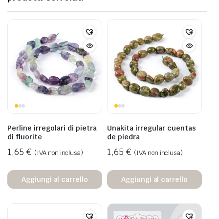
Perline irregolari di pietra
Unakita irregular cuentas
di fluorite
de piedra
1,65
€
1,65
€
(IVA non inclusa)
(IVA non inclusa)
Aggiungi al carrello
Aggiungi al carrello