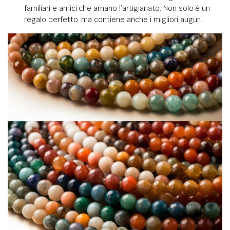
familiari e amici che amano l’artigianato. Non solo è un
regalo perfetto, ma contiene anche i migliori auguri.