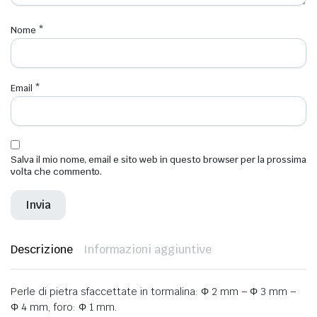
Nome
*
Email
*
Salva il mio nome, email e sito web in questo browser per la prossima
volta che commento.
Descrizione
Informazioni aggiuntive
Perle di pietra sfaccettate in tormalina: Φ 2 mm – Φ 3 mm –
Φ 4 mm, foro: Φ 1 mm.