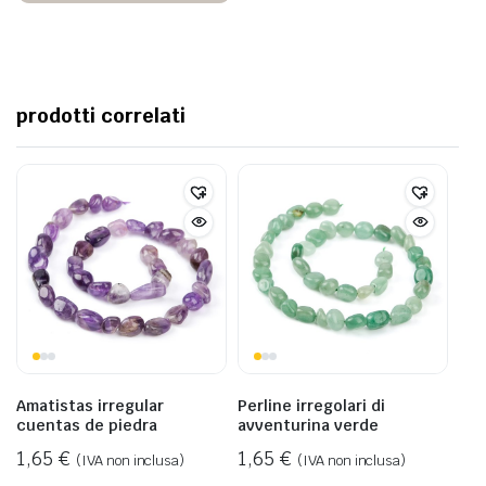
prodotti correlati
Amatistas irregular
Perline irregolari di
cuentas de piedra
avventurina verde
1,65
€
1,65
€
(IVA non inclusa)
(IVA non inclusa)