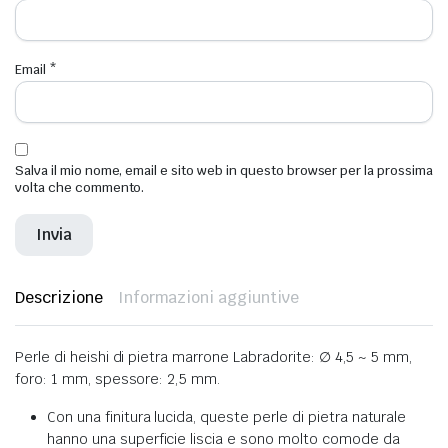
Email
*
Salva il mio nome, email e sito web in questo browser per la prossima
volta che commento.
Descrizione
Informazioni aggiuntive
Perle di heishi di pietra marrone Labradorite: ∅ 4,5 ~ 5 mm,
foro: 1 mm, spessore: 2,5 mm.
Con una finitura lucida, queste perle di pietra naturale
hanno una superficie liscia e sono molto comode da