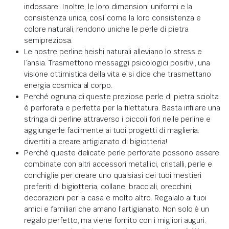
indossare. Inoltre, le loro dimensioni uniformi e la
consistenza unica, così come la loro consistenza e
colore naturali, rendono uniche le perle di pietra
semipreziosa.
Le nostre perline heishi naturali alleviano lo stress e
l’ansia. Trasmettono messaggi psicologici positivi, una
visione ottimistica della vita e si dice che trasmettano
energia cosmica al corpo.
Perché ognuna di queste preziose perle di pietra sciolta
è perforata e perfetta per la filettatura. Basta infilare una
stringa di perline attraverso i piccoli fori nelle perline e
aggiungerle facilmente ai tuoi progetti di maglieria:
divertiti a creare artigianato di bigiotteria!
Perché queste delicate perle perforate possono essere
combinate con altri accessori metallici, cristalli, perle e
conchiglie per creare uno qualsiasi dei tuoi mestieri
preferiti di bigiotteria, collane, bracciali, orecchini,
decorazioni per la casa e molto altro. Regalalo ai tuoi
amici e familiari che amano l’artigianato. Non solo è un
regalo perfetto, ma viene fornito con i migliori auguri.