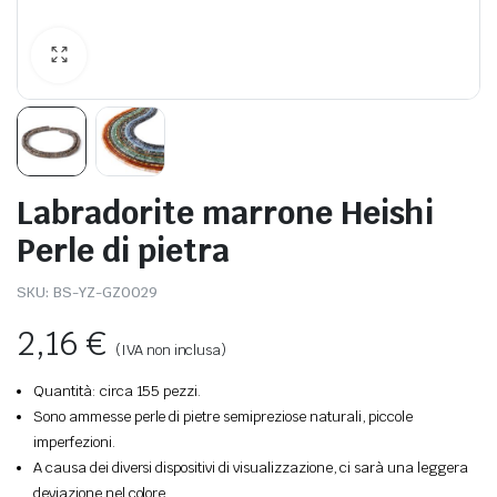
Labradorite marrone Heishi
Perle di pietra
SKU:
BS-YZ-GZ0029
2,16
€
(IVA non inclusa)
Quantità: circa 155 pezzi.
Sono ammesse perle di pietre semipreziose naturali, piccole
imperfezioni.
A causa dei diversi dispositivi di visualizzazione, ci sarà una leggera
deviazione nel colore.