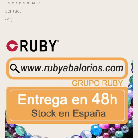
Liste de souhaits
Contact
FAQ