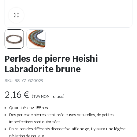
Perles de pierre Heishi
Labradorite brune
SKU:
BS-YZ-GZ0029
2,16
€
(TVA NON incluse)
Quantité: env. 155pcs.
Des perles de pierres semi-précieuses naturelles, de petites
imperfections sont autorisées.
En raison des différents dispositifs d’affichage, il y aura une légère
déviation de couleur.