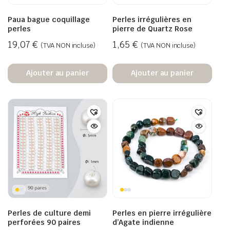
Paua bague coquillage
Perles irrégulières en
perles
pierre de Quartz Rose
19,07
€
1,65
€
(TVA NON incluse)
(TVA NON incluse)
Ajouter au panier
Ajouter au panier
Perles de culture demi
Perles en pierre irrégulière
perforées 90 paires
d’Agate indienne