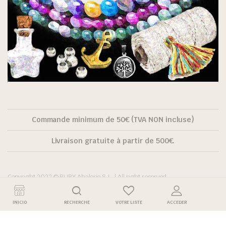
Commande minimum de 50€ (TVA NON incluse)
Livraison gratuite à partir de 500€.
Copyright 2022 © RUBY Abalorio S.L. | All right reserved.
INICIO
RECHERCHE
VOTRE LISTE
ACCEDER