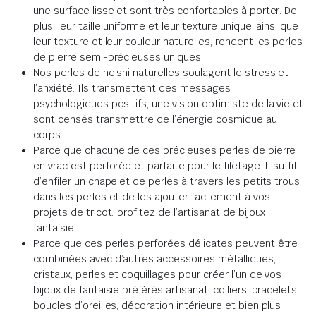
une surface lisse et sont très confortables à porter. De
plus, leur taille uniforme et leur texture unique, ainsi que
leur texture et leur couleur naturelles, rendent les perles
de pierre semi-précieuses uniques.
Nos perles de heishi naturelles soulagent le stress et
l’anxiété. Ils transmettent des messages
psychologiques positifs, une vision optimiste de la vie et
sont censés transmettre de l’énergie cosmique au
corps.
Parce que chacune de ces précieuses perles de pierre
en vrac est perforée et parfaite pour le filetage. Il suffit
d’enfiler un chapelet de perles à travers les petits trous
dans les perles et de les ajouter facilement à vos
projets de tricot: profitez de l’artisanat de bijoux
fantaisie!
Parce que ces perles perforées délicates peuvent être
combinées avec d’autres accessoires métalliques,
cristaux, perles et coquillages pour créer l’un de vos
bijoux de fantaisie préférés artisanat, colliers, bracelets,
boucles d’oreilles, décoration intérieure et bien plus