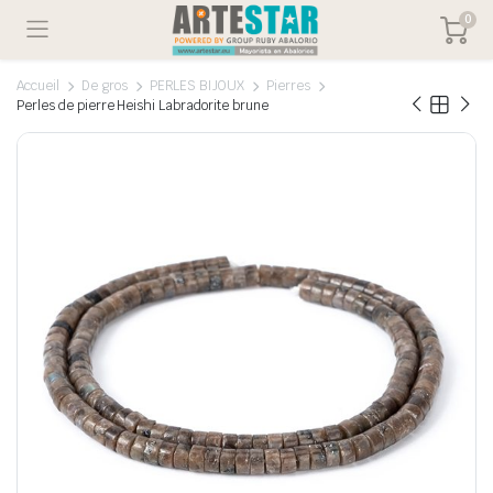
0
Accueil
De gros
PERLES BIJOUX
Pierres
Perles de pierre Heishi Labradorite brune