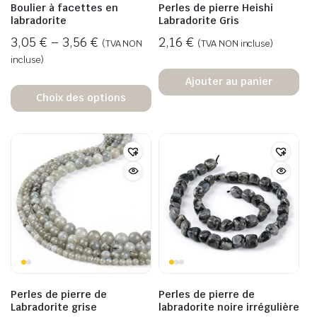
Boulier à facettes en
Perles de pierre Heishi
labradorite
Labradorite Gris
3,05
€
–
3,56
€
2,16
€
(TVA NON
(TVA NON incluse)
incluse)
Ajouter au panier
Choix des options
Perles de pierre de
Perles de pierre de
Labradorite grise
labradorite noire irrégulière