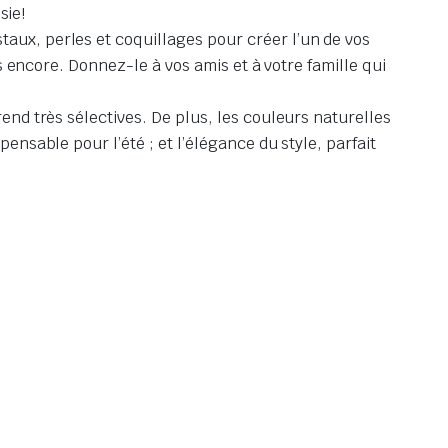
sie!
aux, perles et coquillages pour créer l’un de vos
us encore. Donnez-le à vos amis et à votre famille qui
rend très sélectives. De plus, les couleurs naturelles
ensable pour l’été ; et l’élégance du style, parfait