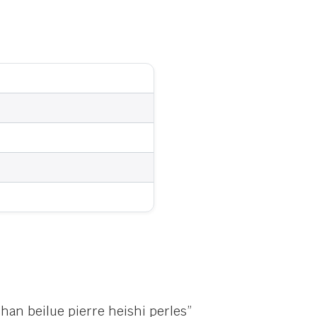
shan beilue pierre heishi perles”