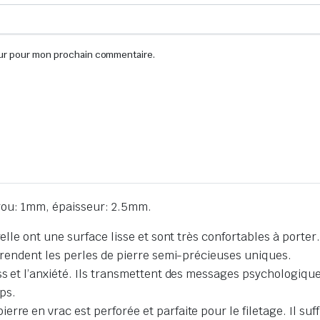
eur pour mon prochain commentaire.
trou: 1mm, épaisseur: 2.5mm.
elle ont une surface lisse et sont très confortables à porter.
, rendent les perles de pierre semi-précieuses uniques.
s et l’anxiété. Ils transmettent des messages psychologiques 
ps.
re en vrac est perforée et parfaite pour le filetage. Il suffi