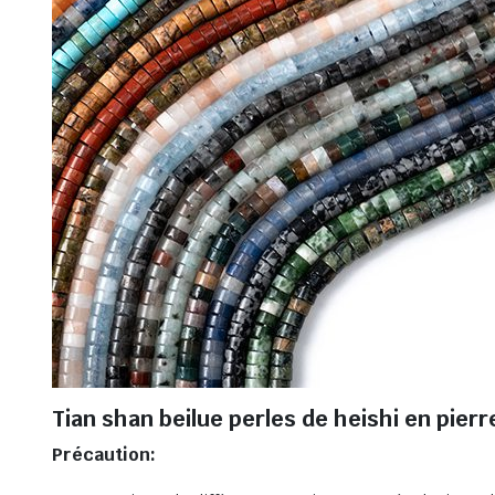
Tian shan beilue perles de heishi en pierr
Précaution: