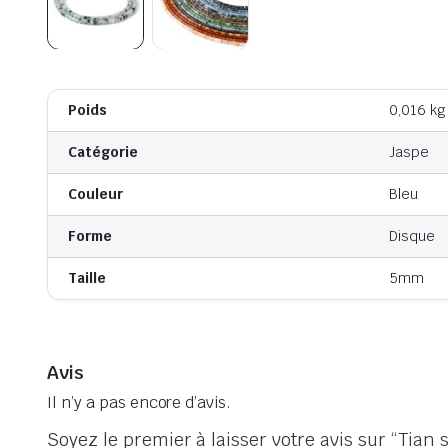
Poids
0,016 kg
Catégorie
Jaspe
Couleur
Bleu
Forme
Disque
Taille
5mm
Avis
Il n’y a pas encore d’avis.
Soyez le premier à laisser votre avis sur “Tian 