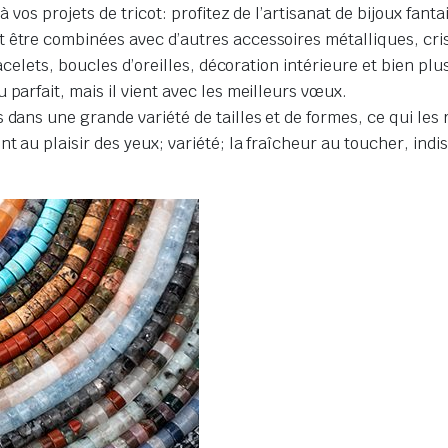
 vos projets de tricot: profitez de l’artisanat de bijoux fantai
 être combinées avec d’autres accessoires métalliques, crist
racelets, boucles d’oreilles, décoration intérieure et bien pl
 parfait, mais il vient avec les meilleurs vœux.
dans une grande variété de tailles et de formes, ce qui les 
 au plaisir des yeux; variété; la fraîcheur au toucher, indisp