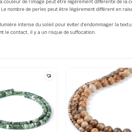
la couleur de l’image peut être légèrement différente de la c
nombre de perles peut être légèrement différent en raison 
 lumière intense du soleil pour éviter d’endommager la textur
t le contact, il y a un risque de suffocation.