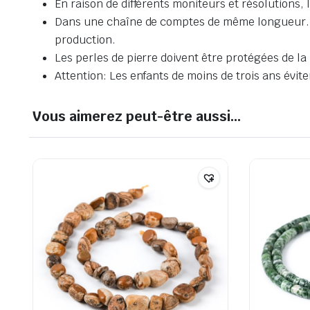
En raison de différents moniteurs et résolutions, 
Dans une chaîne de comptes de même longueur. Le 
production.
Les perles de pierre doivent être protégées de la
Attention: Les enfants de moins de trois ans éviten
Vous aimerez peut-être aussi…