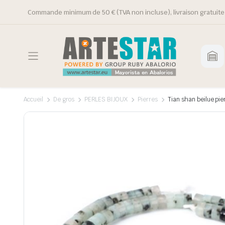
Commande minimum de 50 € (TVA non incluse), livraison gratuite 
Accueil
De gros
PERLES BIJOUX
Pierres
Tian shan beilue pie