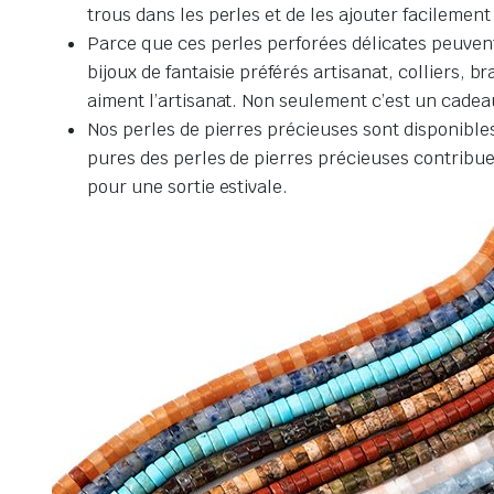
trous dans les perles et de les ajouter facilement à
Parce que ces perles perforées délicates peuvent
bijoux de fantaisie préférés artisanat, colliers, b
aiment l’artisanat. Non seulement c’est un cadeau
Nos perles de pierres précieuses sont disponibles 
pures des perles de pierres précieuses contribuent
pour une sortie estivale.