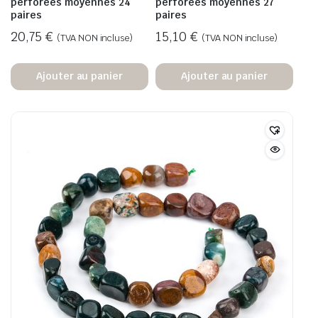
perforées moyennes 24
perforées moyennes 27
paires
paires
20,75
€
15,10
€
(TVA NON incluse)
(TVA NON incluse)
Ajouter au panier
Ajouter au panier