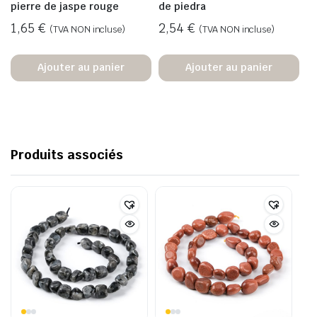
pierre de jaspe rouge
de piedra
1,65
€
2,54
€
(TVA NON incluse)
(TVA NON incluse)
Ajouter au panier
Ajouter au panier
Produits associés