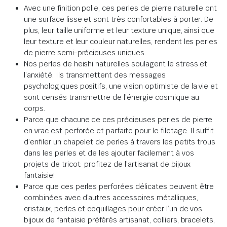
Avec une finition polie, ces perles de pierre naturelle ont
une surface lisse et sont très confortables à porter. De
plus, leur taille uniforme et leur texture unique, ainsi que
leur texture et leur couleur naturelles, rendent les perles
de pierre semi-précieuses uniques.
Nos perles de heishi naturelles soulagent le stress et
l’anxiété. Ils transmettent des messages
psychologiques positifs, une vision optimiste de la vie et
sont censés transmettre de l’énergie cosmique au
corps.
Parce que chacune de ces précieuses perles de pierre
en vrac est perforée et parfaite pour le filetage. Il suffit
d’enfiler un chapelet de perles à travers les petits trous
dans les perles et de les ajouter facilement à vos
projets de tricot: profitez de l’artisanat de bijoux
fantaisie!
Parce que ces perles perforées délicates peuvent être
combinées avec d’autres accessoires métalliques,
cristaux, perles et coquillages pour créer l’un de vos
bijoux de fantaisie préférés artisanat, colliers, bracelets,