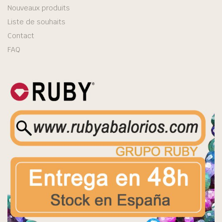
Nouveaux produits
Liste de souhaits
Contact
FAQ