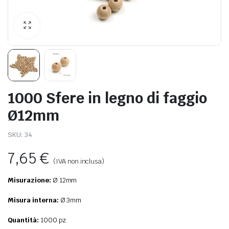
1000 Sfere in legno di faggio
Ø12mm
SKU:
34
7,65
€
(IVA non inclusa)
Misurazione:
Ø 12mm
Misura interna:
Ø 3mm
Quantità:
1000 pz