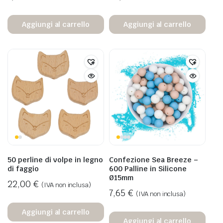
Aggiungi al carrello
Aggiungi al carrello
50 perline di volpe in legno
Confezione Sea Breeze –
di faggio
600 Palline in Silicone
Ø15mm
22,00
€
(IVA non inclusa)
7,65
€
(IVA non inclusa)
Aggiungi al carrello
Aggiungi al carrello