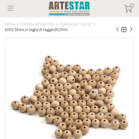
0
Home
Vendita all'ingrosso
Palline per ciuccio
1000 Sfere in legno di faggio Ø12mm