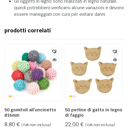
Gli oggetti in legno sono realizzati in legno naturale,
quindi potrebbero verificarsi alcune variazioni e devono
essere maneggiati con cura per evitare danni.
prodotti correlati
50 gomitoli all’uncinetto
50 perline di gatto in legno
Ø16mm
di faggio
8,80
€
22,00
€
(IVA non inclusa)
(IVA non inclusa)