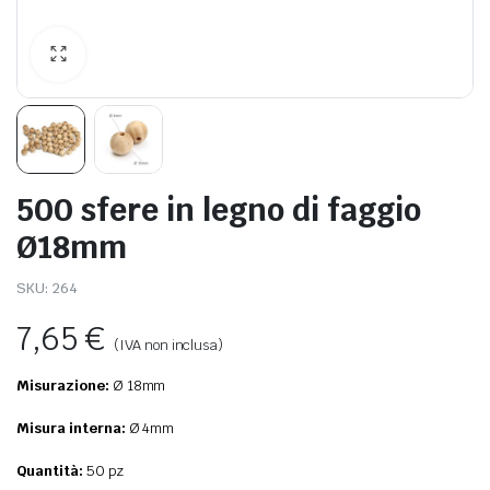
500 sfere in legno di faggio
Ø18mm
SKU:
264
7,65
€
(IVA non inclusa)
Misurazione:
Ø 18mm
Misura interna:
Ø 4mm
Quantità:
50 pz