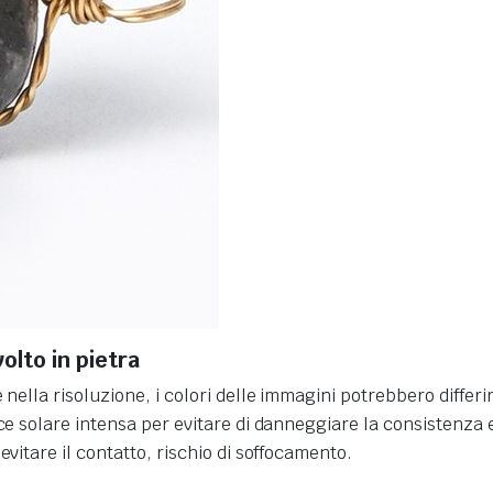
olto in pietra
 nella risoluzione, i colori delle immagini potrebbero differi
ce solare intensa per evitare di danneggiare la consistenza e 
evitare il contatto, rischio di soffocamento.