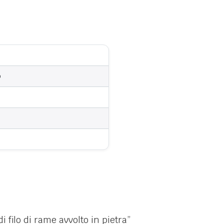
o
 filo di rame avvolto in pietra”