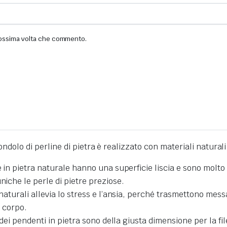
prossima volta che commento.
ondolo di perline di pietra è realizzato con materiali naturali
ne in pietra naturale hanno una superficie liscia e sono molt
niche le perle di pietre preziose
.
aturali allevia lo stress e l’ansia,
perché
trasmettono messagg
l corpo
.
e dei pendenti in pietra sono della giusta dimensione per la fi