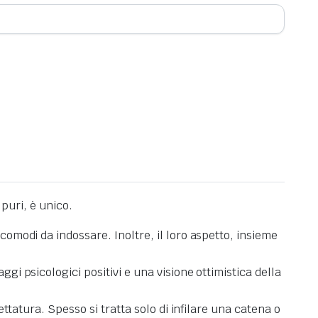
 puri, è unico.
o comodi da indossare.
Inoltre, il loro aspetto, insieme
i psicologici positivi e una visione ottimistica della
lettatura.
Spesso si tratta solo di infilare una catena o