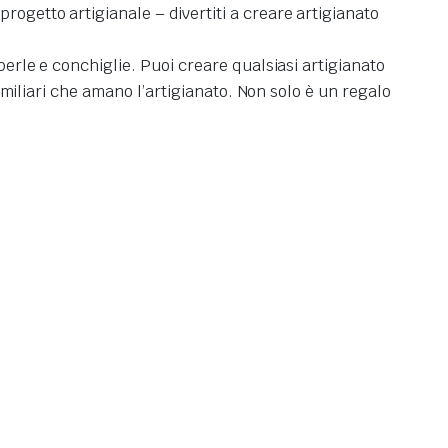
rogetto artigianale – divertiti a creare artigianato
perle e conchiglie. Puoi creare qualsiasi artigianato
amiliari che amano l’artigianato.
Non solo è un regalo