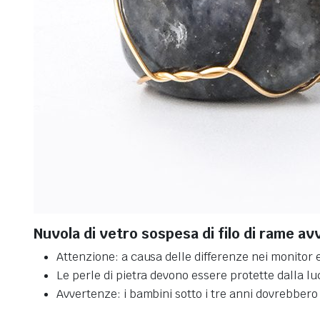
Nuvola di vetro sospesa di filo di rame avv
Attenzione: a causa delle differenze nei monitor e
Le perle di pietra devono essere protette dalla lu
Avvertenze: i bambini sotto i tre anni dovrebbero 