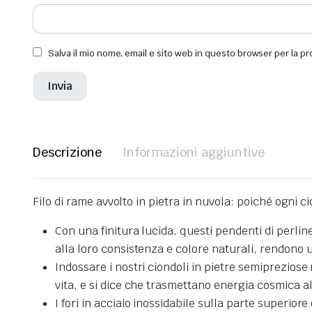
Salva il mio nome, email e sito web in questo browser per la 
Descrizione
Informazioni aggiuntive
Filo di rame avvolto in pietra in nuvola: poiché ogni ci
Con una finitura lucida, questi pendenti di perli
alla loro consistenza e colore naturali, rendono u
Indossare i nostri ciondoli in pietre semipreziose n
vita, e si dice che trasmettano energia cosmica a
I fori in acciaio inossidabile sulla parte superior