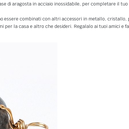
 di aragosta in acciaio inossidabile, per completare il tuo p
o essere combinati con altri accessori in metallo, cristallo, 
oni per la casa e altro che desideri.
Regalalo ai tuoi amici e f