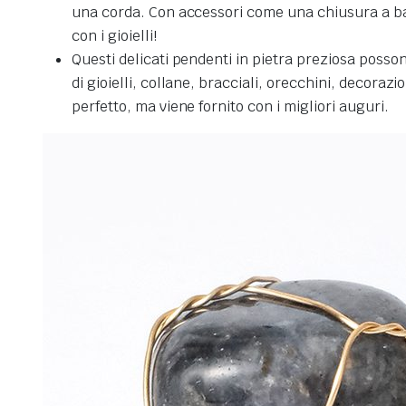
una corda.
Con accessori come una chiusura a base
con i gioielli!
Questi delicati pendenti in pietra preziosa posson
di gioielli, collane, bracciali, orecchini, decorazi
perfetto, ma viene fornito con i migliori auguri
.