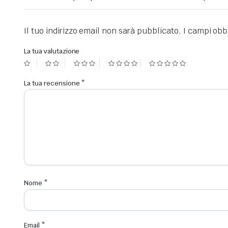
Il tuo indirizzo email non sarà pubblicato.
I campi obb
La tua valutazione
La tua recensione
*
Nome
*
Email
*