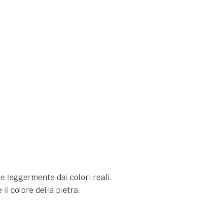
re leggermente dai colori reali
.
il colore della pietra
.