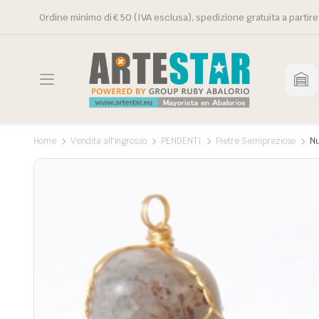
Ordine minimo di € 50 (IVA esclusa), spedizione gratuita a partire
Home
Vendita all'ingrosso
PENDENTI
Pietre Semipreziose
Nu