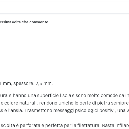
prossima volta che commento.
: 1 mm, spessore: 2,5 mm.
turale hanno una superficie liscia e sono molto comode da ind
e colore naturali, rendono uniche le perle di pietra semipre
ss e l’ansia. Trasmettono messaggi psicologici positivi, una v
iolta è perforata e perfetta per la filettatura. Basta infilare