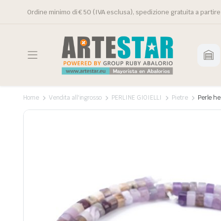
Ordine minimo di € 50 (IVA esclusa), spedizione gratuita a partire
Home
Vendita all'ingrosso
PERLINE GIOIELLI
Pietre
Perle he