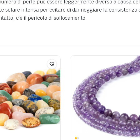
numero di perle può essere leggermente diverso a causa delle 
uce solare intensa per evitare di danneggiare la consistenza 
ntatto, c’è il pericolo di soffocamento.