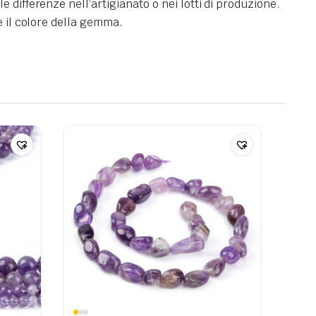
differenze nell’artigianato o nei lotti di produzione.
e il colore della gemma.