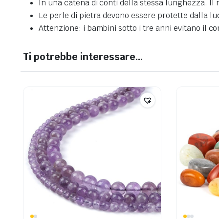
In una catena di conti della stessa lunghezza. Il 
Le perle di pietra devono essere protette dalla l
Attenzione: i bambini sotto i tre anni evitano il co
Ti potrebbe interessare…