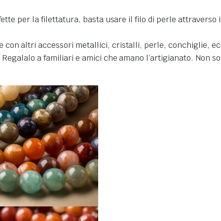
te per la filettatura, basta usare il filo di perle attraverso i
n altri accessori metallici, cristalli, perle, conchiglie, ecc
. Regalalo a familiari e amici che amano l’artigianato. Non s