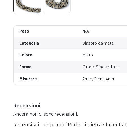
Peso
N/A
Categoria
Diaspro dalmata
Colore
Misto
Forma
Girare, Sfaccettato
Misurare
2mm, 3mm, 4mm
Recensioni
Ancora non ci sono recensioni.
Recensisci per primo “Perle di pietra sfaccetta