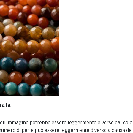
mata
re dell’immagine potrebbe essere leggermente diverso dal colo
numero di perle può essere leggermente diverso a causa delle 