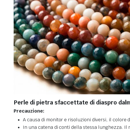
Perle di pietra sfaccettate di diaspro dal
Precauzione:
A causa di monitor e risoluzioni diversi, il colo
In una catena di conti della stessa lunghezza. Il 