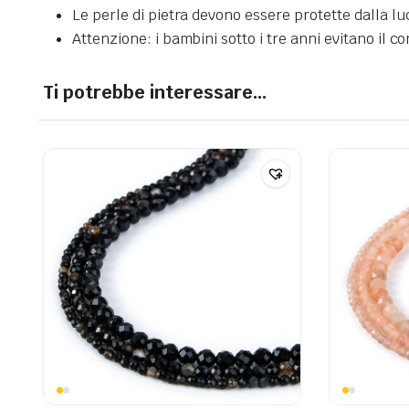
Le perle di pietra devono essere protette dalla l
Attenzione: i bambini sotto i tre anni evitano il co
Ti potrebbe interessare…