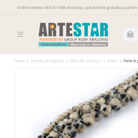
Ordine minimo di € 50 (IVA esclusa), spedizione gratuita a partire
Home
Vendita all'ingrosso
PERLINE GIOIELLI
Pietre
Perle di