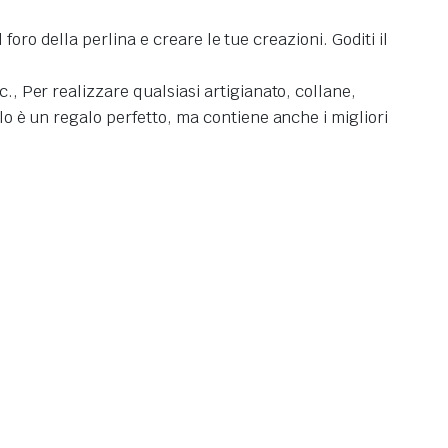
l foro della perlina e creare le tue creazioni. Goditi il
., Per realizzare qualsiasi artigianato, collane,
olo è un regalo perfetto, ma contiene anche i migliori