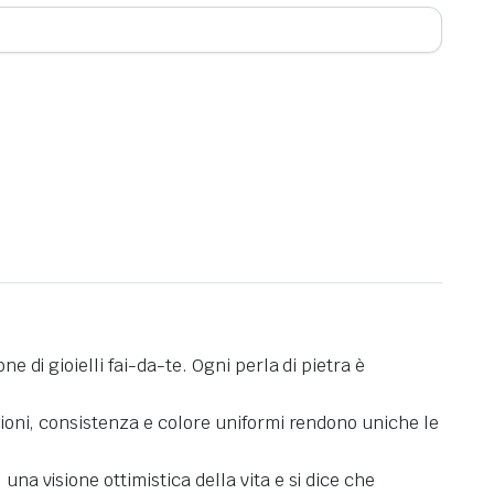
e di gioielli fai-da-te. Ogni perla di pietra è
nsioni, consistenza e colore uniformi rendono uniche le
una visione ottimistica della vita e si dice che