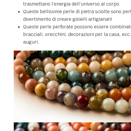
trasmettano l’energia dell’universo al corpo.
Queste bellissime perle di pietra sciolte sono perfet
divertimento di creare gioielli artigianali!
Queste perle perforate possono essere combinate co
bracciali, orecchini, decorazioni per la casa, ecc
auguri.