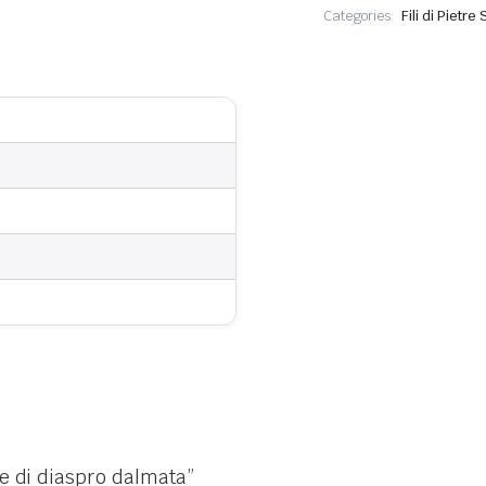
Categories:
Fili di Pietr
te di diaspro dalmata”