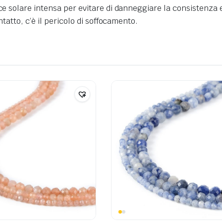
uce solare intensa per evitare di danneggiare la consistenza 
ntatto, c’è il pericolo di soffocamento.