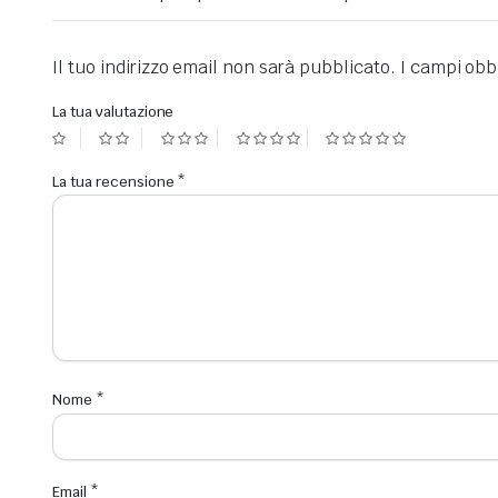
Il tuo indirizzo email non sarà pubblicato.
I campi obb
La tua valutazione
La tua recensione
*
Nome
*
Email
*