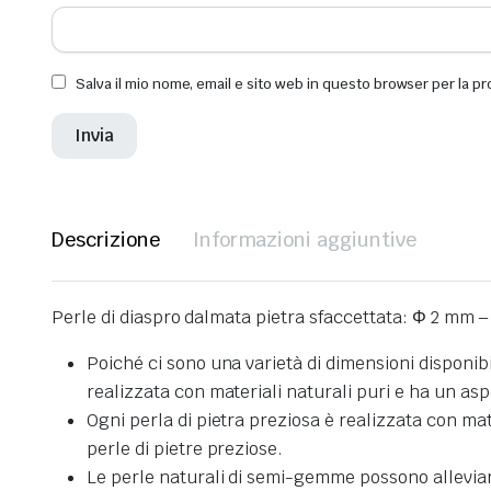
Salva il mio nome, email e sito web in questo browser per la 
Descrizione
Informazioni aggiuntive
Perle di diaspro dalmata pietra sfaccettata: Φ 2 mm 
Poiché ci sono una varietà di dimensioni disponibil
realizzata con materiali naturali puri e ha un asp
Ogni perla di pietra preziosa è realizzata con mat
perle di pietre preziose.
Le perle naturali di semi-gemme possono alleviare l