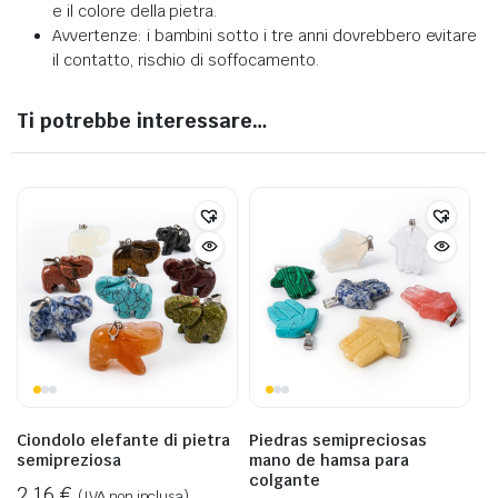
e il colore della pietra
.
Avvertenze: i bambini sotto i tre anni dovrebbero evitare
il contatto, rischio di soffocamento.
Ti potrebbe interessare…
Ciondolo elefante di pietra
Piedras semipreciosas
semipreziosa
mano de hamsa para
colgante
2,16
€
(IVA non inclusa)