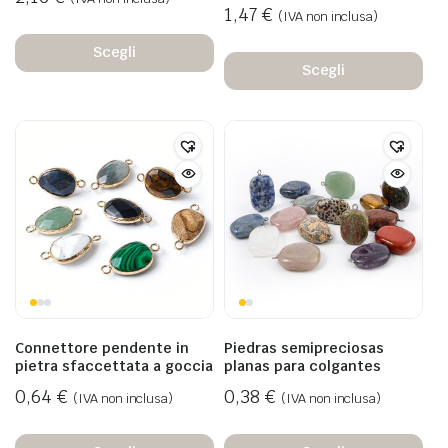
1,47
€
(IVA non inclusa)
Scegli
Scegli
Connettore pendente in
Piedras semipreciosas
pietra sfaccettata a goccia
planas para colgantes
0,64
€
0,38
€
(IVA non inclusa)
(IVA non inclusa)