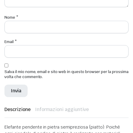
Nome
*
Email
*
Salva il mio nome, email e sito web in questo browser per la prossima
volta che commento.
Descrizione
Informazioni aggiuntive
Elefante pendente in pietra semipreziosa (piatto): Poiché