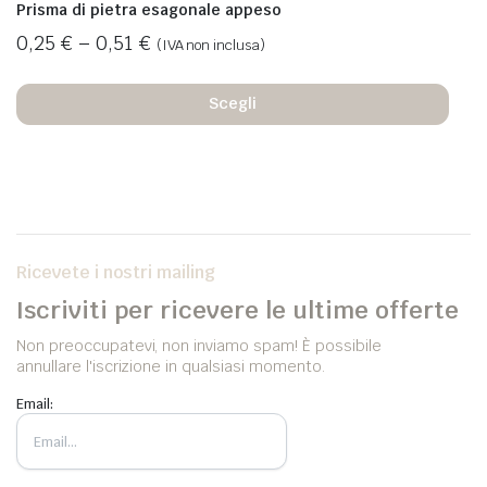
Prisma di pietra esagonale appeso
0,25
€
–
0,51
€
(IVA non inclusa)
Scegli
Ricevete i nostri mailing
Iscriviti per ricevere le ultime offerte
Non preoccupatevi, non inviamo spam! È possibile
annullare l'iscrizione in qualsiasi momento.
Email: