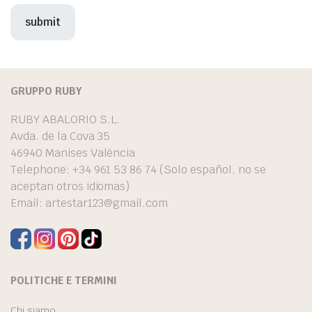
GRUPPO RUBY
RUBY ABALORIO S.L.
Avda. de la Cova 35
46940 Manises València
Telephone: +34 961 53 86 74 (Solo español, no se
aceptan otros idiomas)
Email:
artestar123@gmail.com
POLITICHE E TERMINI
Chi siamo