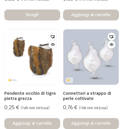
Scegli
Aggiungi al carrello
Pendente occhio di tigre
Connettori a strappo di
pietra grezza
perle coltivate
0,25
€
0,76
€
(IVA non inclusa)
(IVA non inclusa)
Aggiungi al carrello
Aggiungi al carrello