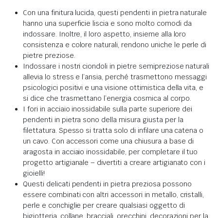
Con una finitura lucida, questi pendenti in pietra naturale
hanno una superficie liscia e sono molto comodi da
indossare. Inoltre, il loro aspetto, insieme alla loro
consistenza e colore naturali, rendono uniche le perle di
pietre preziose.
Indossare i nostri ciondoli in pietre semipreziose naturali
allevia lo stress e l’ansia, perché trasmettono messaggi
psicologici positivi e una visione ottimistica della vita, e
si dice che trasmettano l’energia cosmica al corpo.
I fori in acciaio inossidabile sulla parte superiore dei
pendenti in pietra sono della misura giusta per la
filettatura. Spesso si tratta solo di infilare una catena o
un cavo. Con accessori come una chiusura a base di
aragosta in acciaio inossidabile, per completare il tuo
progetto artigianale – divertiti a creare artigianato con i
gioielli!
Questi delicati pendenti in pietra preziosa possono
essere combinati con altri accessori in metallo, cristalli,
perle e conchiglie per creare qualsiasi oggetto di
bigiotteria, collane, bracciali, orecchini, decorazioni per la