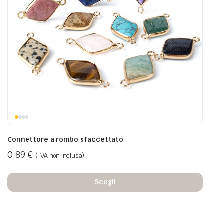
Connettore a rombo sfaccettato
0,89
€
(IVA non inclusa)
Scegli