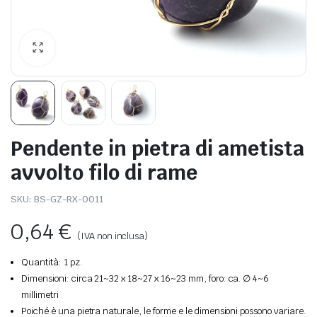
Pendente in pietra di ametista
avvolto filo di rame
SKU:
BS-GZ-RX-0011
0,64
€
(IVA non inclusa)
Quantità: 1 pz.
Dimensioni: circa 21~32 x 18~27 x 16~23 mm, foro: ca. ∅ 4~6
millimetri
Poiché è una pietra naturale, le forme e le dimensioni possono variare.