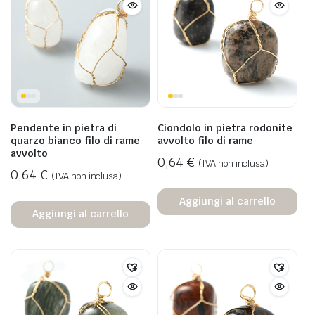
Pendente in pietra di
Ciondolo in pietra rodonite
quarzo bianco filo di rame
avvolto filo di rame
avvolto
0,64
€
(IVA non inclusa)
0,64
€
(IVA non inclusa)
Aggiungi al carrello
Aggiungi al carrello