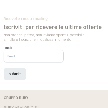
Ricevete i nostri mailing
Iscriviti per ricevere le ultime offerte
Non preoccupatevi, non inviamo spam! È possibile
annullare l'iscrizione in qualsiasi momento.
Email:
GRUPPO RUBY
RUBY ABALORIO S.L.