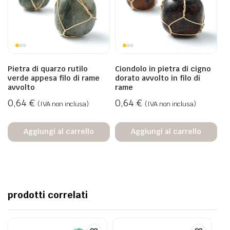
Pietra di quarzo rutilo
Ciondolo in pietra di cigno
verde appesa filo di rame
dorato avvolto in filo di
avvolto
rame
0,64
€
0,64
€
(IVA non inclusa)
(IVA non inclusa)
Aggiungi al carrello
Aggiungi al carrello
prodotti correlati