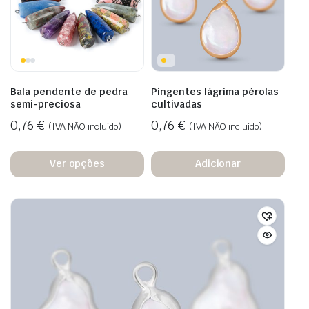
Bala pendente de pedra
Pingentes lágrima pérolas
semi-preciosa
cultivadas
0,76
€
0,76
€
(IVA NÃO incluído)
(IVA NÃO incluído)
Ver opções
Adicionar