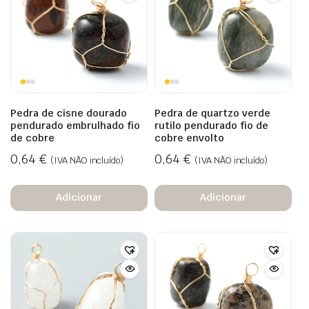
Pedra de cisne dourado
Pedra de quartzo verde
pendurado embrulhado fio
rutilo pendurado fio de
de cobre
cobre envolto
0,64
€
0,64
€
(IVA NÃO incluído)
(IVA NÃO incluído)
Adicionar
Adicionar