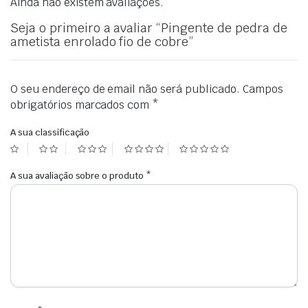
Ainda não existem avaliações.
Seja o primeiro a avaliar “Pingente de pedra de
ametista enrolado fio de cobre”
O seu endereço de email não será publicado.
Campos
obrigatórios marcados com
*
A sua classificação
A sua avaliação sobre o produto
*