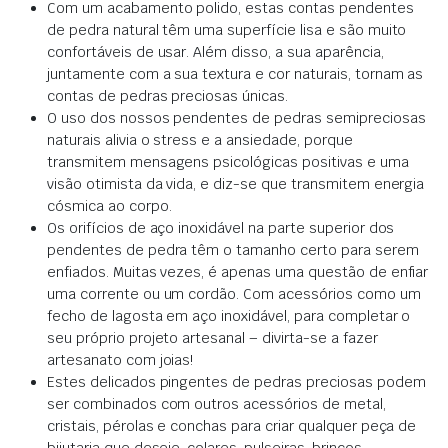
Com um acabamento polido, estas contas pendentes
de pedra natural têm uma superfície lisa e são muito
confortáveis de usar. Além disso, a sua aparência,
juntamente com a sua textura e cor naturais, tornam as
contas de pedras preciosas únicas.
O uso dos nossos pendentes de pedras semipreciosas
naturais alivia o stress e a ansiedade, porque
transmitem mensagens psicológicas positivas e uma
visão otimista da vida, e diz-se que transmitem energia
cósmica ao corpo.
Os orifícios de aço inoxidável na parte superior dos
pendentes de pedra têm o tamanho certo para serem
enfiados. Muitas vezes, é apenas uma questão de enfiar
uma corrente ou um cordão. Com acessórios como um
fecho de lagosta em aço inoxidável, para completar o
seu próprio projeto artesanal – divirta-se a fazer
artesanato com joias!
Estes delicados pingentes de pedras preciosas podem
ser combinados com outros acessórios de metal,
cristais, pérolas e conchas para criar qualquer peça de
bijutaria que deseje, colares, pulseiras, brincos,