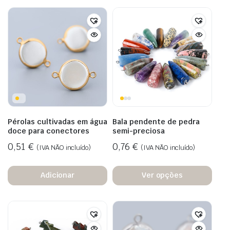
Pérolas cultivadas em água
Bala pendente de pedra
doce para conectores
semi-preciosa
0,51
€
0,76
€
(IVA NÃO incluído)
(IVA NÃO incluído)
Adicionar
Ver opções