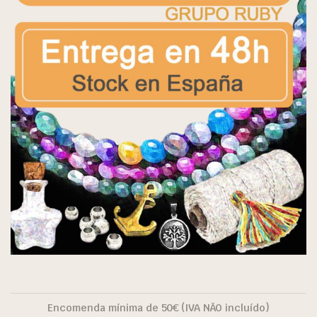
Encomenda mínima de 50€ (IVA NÃO incluído)