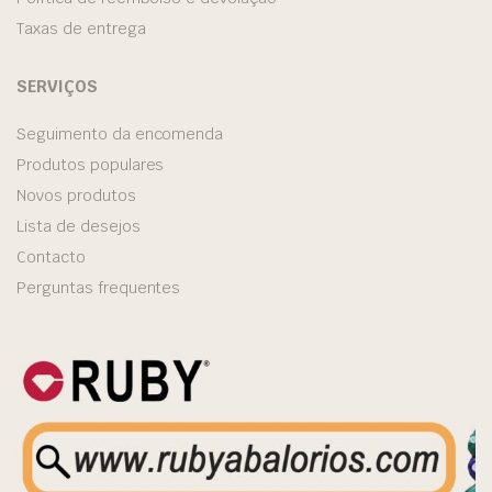
Taxas de entrega
SERVIÇOS
Seguimento da encomenda
Produtos populares
Novos produtos
Lista de desejos
Contacto
Perguntas frequentes