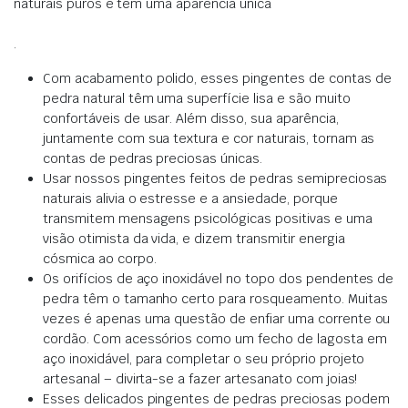
naturais puros e tem uma aparência única
.
Com acabamento polido, esses pingentes de contas de
pedra natural têm uma superfície lisa e são muito
confortáveis ​​de usar.
Além disso, sua aparência,
juntamente com sua textura e cor naturais, tornam as
contas de pedras preciosas únicas
.
Usar nossos pingentes feitos de pedras semipreciosas
naturais alivia o estresse e a ansiedade,
porque
transmitem mensagens psicológicas positivas e uma
visão otimista da vida, e dizem transmitir energia
cósmica ao corpo
.
Os orifícios de aço inoxidável no topo dos pendentes de
pedra têm o tamanho certo para rosqueamento.
Muitas
vezes é apenas uma questão de enfiar uma corrente ou
cordão.
Com acessórios como um fecho de lagosta em
aço inoxidável, para completar o seu próprio projeto
artesanal – divirta-se a fazer artesanato com joias!
Esses delicados pingentes de pedras preciosas podem