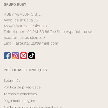
GRUPO RUBY
RUBY ABALORIO S.L.
Avda. de la Cova 35
46940 Manises València
Telephone: +34 961 53 86 74 (Solo español, no se
aceptan otros idiomas)
Email:
artestar123@gmail.com
POLÍTICAS E CONDIÇÕES
Sobre nós
Política de privacidade
Termos e condições
Pagamento seguro
Política de reembolso e devolução