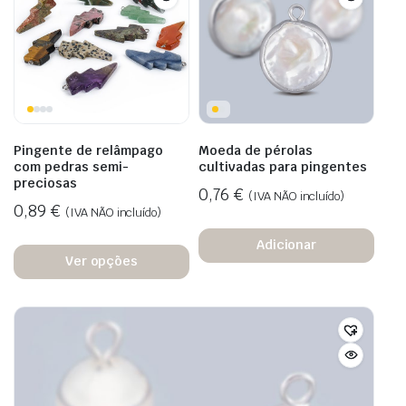
Pingente de relâmpago
Moeda de pérolas
com pedras semi-
cultivadas para pingentes
preciosas
0,76
€
(IVA NÃO incluído)
0,89
€
(IVA NÃO incluído)
Adicionar
Ver opções