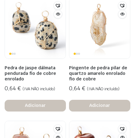
Pedra de jaspe dálmata
Pingente de pedra pilar de
pendurada fio de cobre
quartzo amarelo enrolado
enrolado
fio de cobre
0,64
€
0,64
€
(IVA NÃO incluído)
(IVA NÃO incluído)
Adicionar
Adicionar