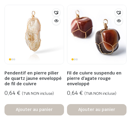
Pendentif en pierre pilier
Fil de cuivre suspendu en
de quartz jaune enveloppé
pierre d’agate rouge
de fil de cuivre
enveloppé
0,64
€
0,64
€
(TVA NON incluse)
(TVA NON incluse)
Ajouter au panier
Ajouter au panier