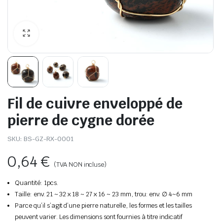
Fil de cuivre enveloppé de
pierre de cygne dorée
SKU:
BS-GZ-RX-0001
0,64
€
(TVA NON incluse)
Quantité: 1pcs.
Taille: env. 21 ~ 32 x 18 ~ 27 x 16 ~ 23 mm, trou: env. ∅ 4~6 mm
Parce qu’il s’agit d’une pierre naturelle, les formes et les tailles
peuvent varier. Les dimensions sont fournies à titre indicatif