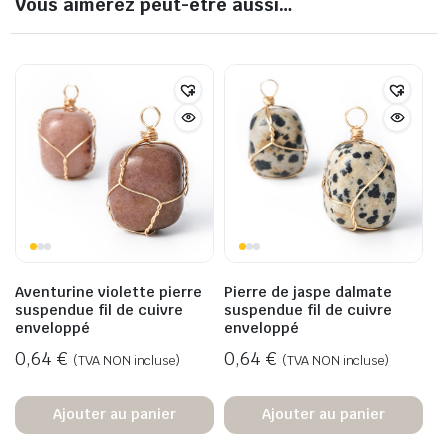
Vous aimerez peut-être aussi…
Aventurine violette pierre
Pierre de jaspe dalmate
suspendue fil de cuivre
suspendue fil de cuivre
enveloppé
enveloppé
0,64
€
0,64
€
(TVA NON incluse)
(TVA NON incluse)
Ajouter au panier
Ajouter au panier