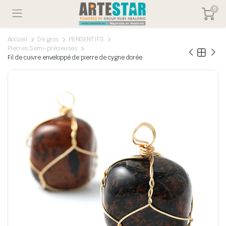
0
Accueil
De gros
PENDENTIFS
Pierres Semi-précieuses
Fil de cuivre enveloppé de pierre de cygne dorée