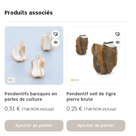
Produits associés
Pendentifs baroques en
Pendentif oeil de tigre
perles de culture
pierre brute
0,51
€
0,25
€
(TVA NON incluse)
(TVA NON incluse)
Ajouter au panier
Ajouter au panier