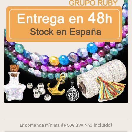
Encomenda mínima de 50€ (IVA NÃO incluído)