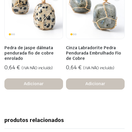
Pedra de jaspe dálmata
Cinza Labradorite Pedra
pendurada fio de cobre
Pendurada Embrulhado Fio
enrolado
de Cobre
0,64
€
0,64
€
(IVA NÃO incluído)
(IVA NÃO incluído)
Adicionar
Adicionar
produtos relacionados