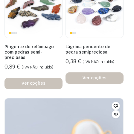
Pingente de relâmpago
Lágrima pendente de
com pedras semi-
pedra semipreciosa
preciosas
0,38
€
(IVA NÃO incluído)
0,89
€
(IVA NÃO incluído)
Ver opções
Ver opções