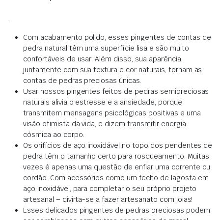
.
Com acabamento polido, esses pingentes de contas de
pedra natural têm uma superfície lisa e são muito
confortáveis ​​de usar.
Além disso, sua aparência,
juntamente com sua textura e cor naturais, tornam as
contas de pedras preciosas únicas
.
Usar nossos pingentes feitos de pedras semipreciosas
naturais alivia o estresse e a ansiedade,
porque
transmitem mensagens psicológicas positivas e uma
visão otimista da vida, e dizem transmitir energia
cósmica ao corpo
.
Os orifícios de aço inoxidável no topo dos pendentes de
pedra têm o tamanho certo para rosqueamento.
Muitas
vezes é apenas uma questão de enfiar uma corrente ou
cordão.
Com acessórios como um fecho de lagosta em
aço inoxidável, para completar o seu próprio projeto
artesanal – divirta-se a fazer artesanato com joias!
Esses delicados pingentes de pedras preciosas podem