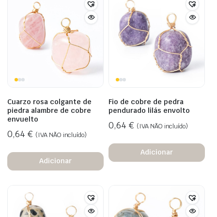
Cuarzo rosa colgante de
Fio de cobre de pedra
piedra alambre de cobre
pendurado lilás envolto
envuelto
0,64
€
(IVA NÃO incluído)
0,64
€
(IVA NÃO incluído)
Adicionar
Adicionar