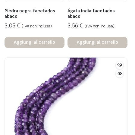
Piedra negra facetados
Ágata india facetados
ábaco
ábaco
3,05
€
3,56
€
(IVA non inclusa)
(IVA non inclusa)
Aggiungi al carrello
Aggiungi al carrello