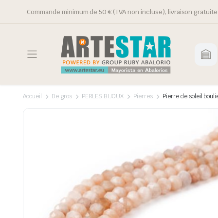
Commande minimum de 50 € (TVA non incluse), livraison gratuite 
Accueil
De gros
PERLES BIJOUX
Pierres
Pierre de soleil bouli