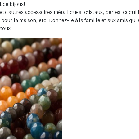
t de bijoux!
’autres accessoires métalliques, cristaux, perles, coquillage
s pour la maison, etc. Donnez-le à la famille et aux amis qui
 vœux.