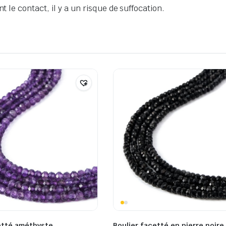
t le contact, il y a un risque de suffocation.
tté améthyste
Boulier facetté en pierre noire