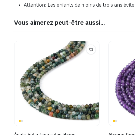
Attention: Les enfants de moins de trois ans éviten
Vous aimerez peut-être aussi…
Ágata india facetados ábaco
Abaque face