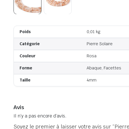
Poids
0,01 kg
Catégorie
Pierre Solaire
Couleur
Rosa
Forme
Abaque, Facettes
Taille
4mm
Avis
Il n’y a pas encore d’avis.
Soyez le premier à laisser votre avis sur “Pierre