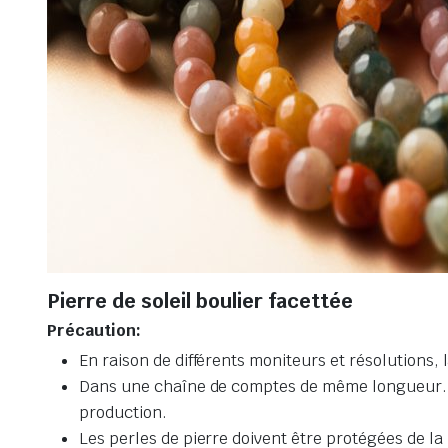
Pierre de soleil boulier facettée
Précaution:
En raison de différents moniteurs et résolutions, 
Dans une chaîne de comptes de même longueur. Le 
production.
Les perles de pierre doivent être protégées de la