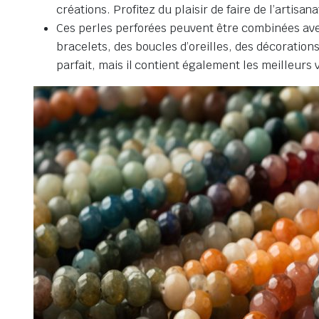
créations. Profitez du plaisir de faire de l’artisana
Ces perles perforées peuvent être combinées avec d
bracelets, des boucles d’oreilles, des décoration
parfait, mais il contient également les meilleurs