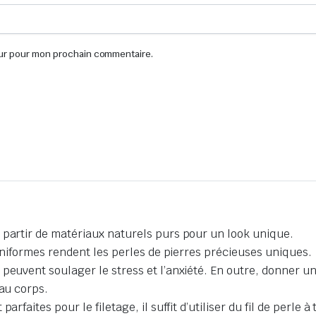
eur pour mon prochain commentaire.
.
 partir de matériaux naturels purs pour un look unique.
 uniformes rendent les perles de pierres précieuses uniques.
peuvent soulager le stress et l’anxiété. En outre, donner une
 au corps.
rfaites pour le filetage, il suffit d’utiliser du fil de perle à