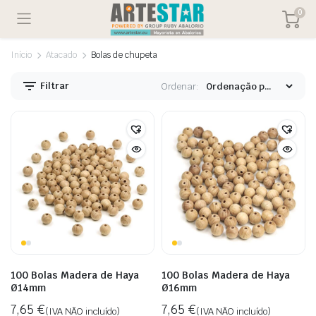
0
Início
Atacado
Bolas de chupeta
Filtrar
Ordenar:
100 Bolas Madera de Haya
100 Bolas Madera de Haya
Ø14mm
Ø16mm
7,65
€
7,65
€
(IVA NÃO incluído)
(IVA NÃO incluído)