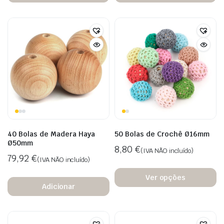
40 Bolas de Madera Haya
50 Bolas de Crochê Ø16mm
Ø50mm
8,80
€
(IVA NÃO incluído)
79,92
€
(IVA NÃO incluído)
Ver opções
Adicionar