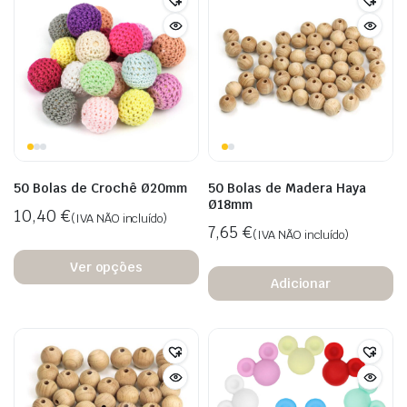
50 Bolas de Crochê Ø20mm
50 Bolas de Madera Haya
Ø18mm
10,40
€
(IVA NÃO incluído)
7,65
€
(IVA NÃO incluído)
Ver opções
Adicionar