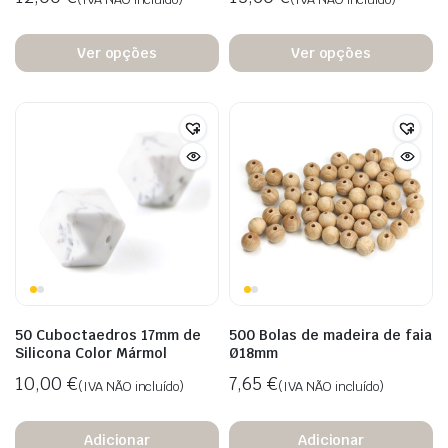
Ver opções
Ver opções
50 Cuboctaedros 17mm de
500 Bolas de madeira de faia
Silicona Color Mármol
Ø18mm
10,00
€
7,65
€
(IVA NÃO incluído)
(IVA NÃO incluído)
Adicionar
Adicionar