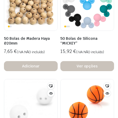
50 Bolas de Madera Haya
50 Bolas de Silicona
Ø20mm
“MICKEY”
7,65
€
15,92
€
(IVA NÃO incluído)
(IVA NÃO incluído)
Adicionar
Ver opções