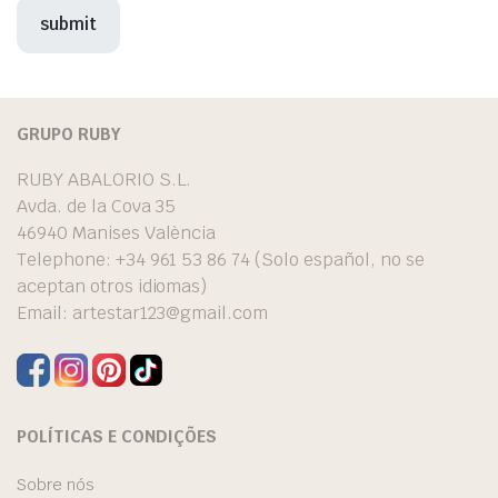
GRUPO RUBY
RUBY ABALORIO S.L.
Avda. de la Cova 35
46940 Manises València
Telephone: +34 961 53 86 74 (Solo español, no se
aceptan otros idiomas)
Email:
artestar123@gmail.com
POLÍTICAS E CONDIÇÕES
Sobre nós