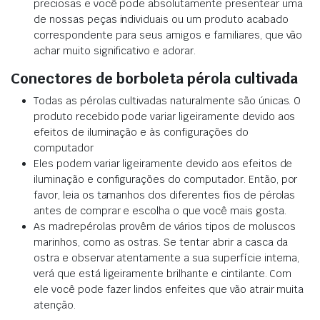
preciosas e você pode absolutamente presentear uma
de nossas peças individuais ou um produto acabado
correspondente para seus amigos e familiares, que vão
achar muito significativo e adorar.
Conectores de borboleta pérola cultivada
Todas as pérolas cultivadas naturalmente são únicas. O
produto recebido pode variar ligeiramente devido aos
efeitos de iluminação e às configurações do
computador
Eles podem variar ligeiramente devido aos efeitos de
iluminação e configurações do computador. Então, por
favor, leia os tamanhos dos diferentes fios de pérolas
antes de comprar e escolha o que você mais gosta.
As madrepérolas provêm de vários tipos de moluscos
marinhos, como as ostras. Se tentar abrir a casca da
ostra e observar atentamente a sua superfície interna,
verá que está ligeiramente brilhante e cintilante. Com
ele você pode fazer lindos enfeites que vão atrair muita
atenção.