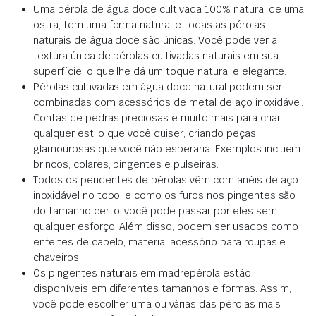
Uma pérola de água doce cultivada 100% natural de uma
ostra, tem uma forma natural e todas as pérolas
naturais de água doce são únicas. Você pode ver a
textura única de pérolas cultivadas naturais em sua
superfície, o que lhe dá um toque natural e elegante.
Pérolas cultivadas em água doce natural podem ser
combinadas com acessórios de metal de aço inoxidável.
Contas de pedras preciosas e muito mais para criar
qualquer estilo que você quiser, criando peças
glamourosas que você não esperaria. Exemplos incluem
brincos, colares, pingentes e pulseiras.
Todos os pendentes de pérolas vêm com anéis de aço
inoxidável no topo, e como os furos nos pingentes são
do tamanho certo, você pode passar por eles sem
qualquer esforço. Além disso, podem ser usados como
enfeites de cabelo, material acessório para roupas e
chaveiros.
Os pingentes naturais em madrepérola estão
disponíveis em diferentes tamanhos e formas. Assim,
você pode escolher uma ou várias das pérolas mais