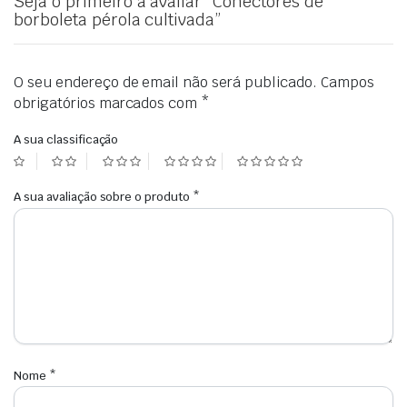
Seja o primeiro a avaliar “Conectores de
borboleta pérola cultivada”
O seu endereço de email não será publicado.
Campos
obrigatórios marcados com
*
A sua classificação
A sua avaliação sobre o produto
*
Nome
*