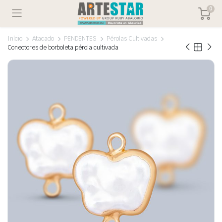
0
Início
Atacado
PENDENTES
Pérolas Cultivadas
Conectores de borboleta pérola cultivada