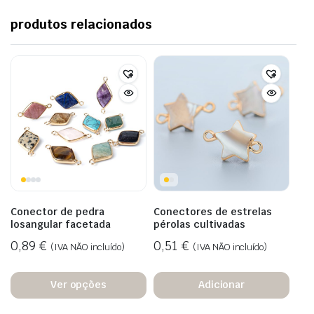
produtos relacionados
Conector de pedra
Conectores de estrelas
losangular facetada
pérolas cultivadas
0,89
€
0,51
€
(IVA NÃO incluído)
(IVA NÃO incluído)
Ver opções
Adicionar