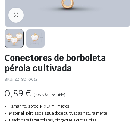
Conectores de borboleta
pérola cultivada
SKU:
ZZ-SD-0013
0,89
€
(IVA NÃO incluído)
Tamanho: aprox. 14 x 17 milímetros
Material: pérolas de água doce cultivadas naturalmente
Usado para fazer colares, pingentes e outras joias