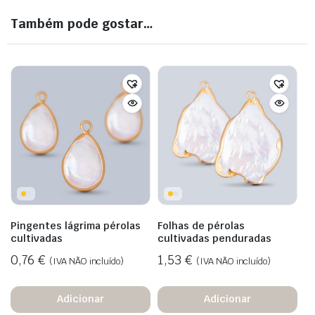
Também pode gostar…
Pingentes lágrima pérolas
Folhas de pérolas
cultivadas
cultivadas penduradas
0,76
€
1,53
€
(IVA NÃO incluído)
(IVA NÃO incluído)
Adicionar
Adicionar