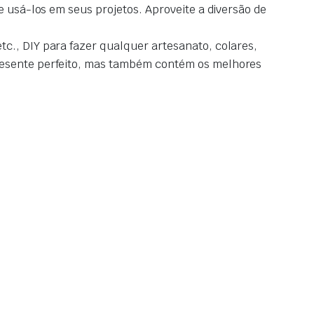
e usá-los em seus projetos. Aproveite a diversão de
tc., DIY para fazer qualquer artesanato, colares,
presente perfeito, mas também contém os melhores