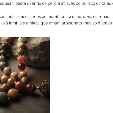
squear, basta usar fio de pérola através do buraco do talão 
 outros acessórios de metal, cristais, pérolas, conchas, e
Dê-o à família e amigos que amam artesanato. Não só é um 