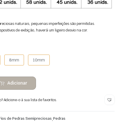
reciosas naturais, pequenas imperfeições são permitidas.
spositivos de exibição, haverá um ligeiro desvio na cor.
8mm
10mm
Adicionar
 Adicione-o à sua lista de favoritos.
Fios de Pedras Semipreciosas
,
Pedras