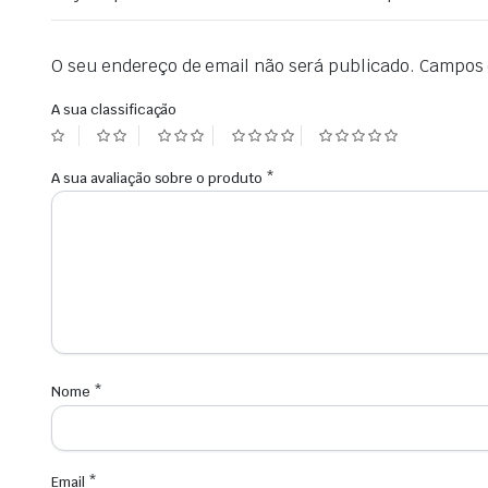
O seu endereço de email não será publicado.
Campos 
A sua classificação
A sua avaliação sobre o produto
*
Nome
*
Email
*