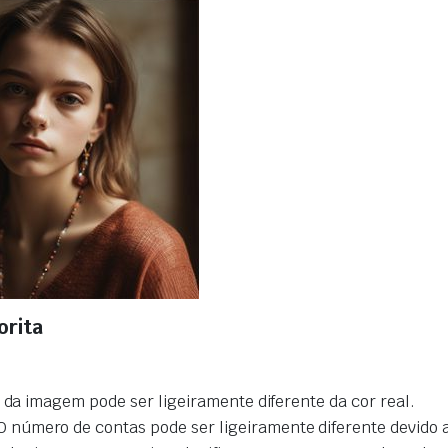
orita
r da imagem pode ser ligeiramente diferente da cor real.
úmero de contas pode ser ligeiramente diferente devido a 