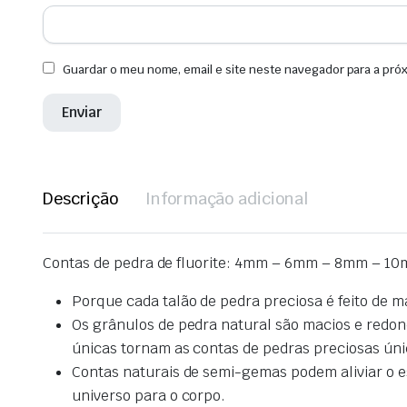
Guardar o meu nome, email e site neste navegador para a pró
Descrição
Informação adicional
Contas de pedra de fluorite: 4mm – 6mm – 8mm – 10
Porque cada talão de pedra preciosa é feito de m
Os grânulos de pedra natural são macios e redond
únicas tornam as contas de pedras preciosas úni
Contas naturais de semi-gemas podem aliviar o es
universo para o corpo.