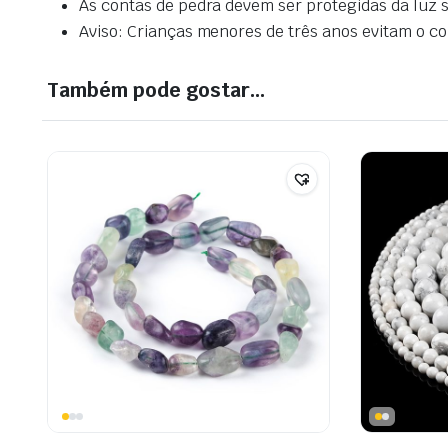
As contas de pedra devem ser protegidas da luz so
Aviso: Crianças menores de três anos evitam o con
Também pode gostar…