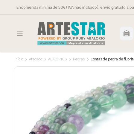
Encomenda mínima de 50€ (IVA não incluído), envio gratuito a pa
Início
Atacado
ABALÓRIOS
Pedras
Contas de pedra de fluorit