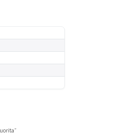
uorita”