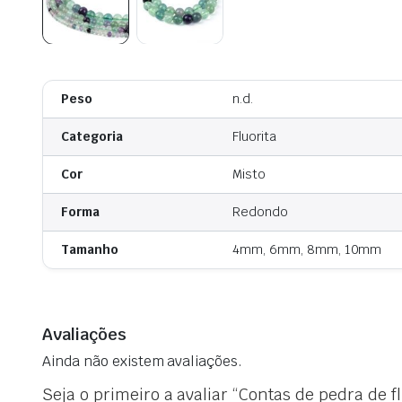
Peso
n.d.
Categoria
Fluorita
Cor
Misto
Forma
Redondo
Tamanho
4mm, 6mm, 8mm, 10mm
Avaliações
Ainda não existem avaliações.
Seja o primeiro a avaliar “Contas de pedra de fl