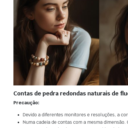
Contas de pedra redondas naturais de flu
Precaução:
Devido a diferentes monitores e resoluções, a co
Numa cadeia de contas com a mesma dimensão. O n