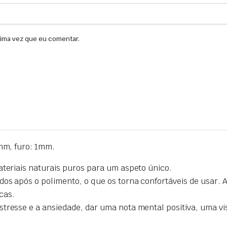
xima vez que eu comentar.
mm, furo: 1mm.
ateriais naturais puros para um aspeto único.
os após o polimento, o que os torna confortáveis de usar. 
cas.
tresse e a ansiedade, dar uma nota mental positiva, uma vis