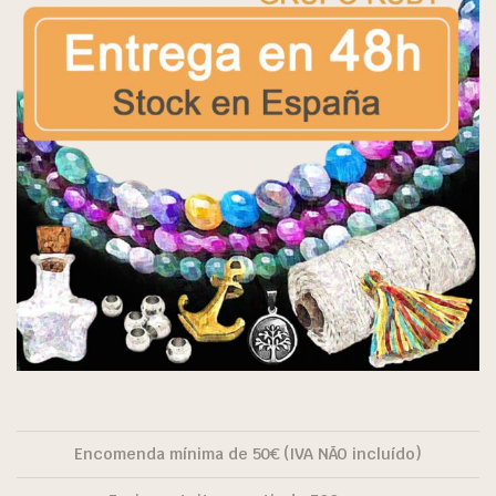
Encomenda mínima de 50€ (IVA NÃO incluído)