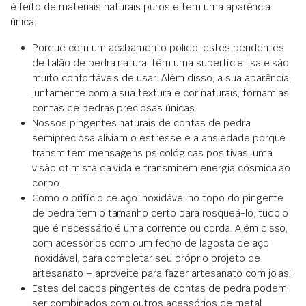
é feito de materiais naturais puros e tem uma aparência
única.
Porque com um acabamento polido, estes pendentes
de talão de pedra natural têm uma superfície lisa e são
muito confortáveis de usar. Além disso, a sua aparência,
juntamente com a sua textura e cor naturais, tornam as
contas de pedras preciosas únicas.
Nossos pingentes naturais de contas de pedra
semipreciosa aliviam o estresse e a ansiedade porque
transmitem mensagens psicológicas positivas, uma
visão otimista da vida e transmitem energia cósmica ao
corpo.
Como o orifício de aço inoxidável no topo do pingente
de pedra tem o tamanho certo para rosqueá-lo, tudo o
que é necessário é uma corrente ou corda. Além disso,
com acessórios como um fecho de lagosta de aço
inoxidável, para completar seu próprio projeto de
artesanato – aproveite para fazer artesanato com joias!
Estes delicados pingentes de contas de pedra podem
ser combinados com outros acessórios de metal,