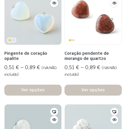
Pingente de coração
Coração pendente de
opalite
morango de quartzo
0,51
€
–
0,89
€
0,51
€
–
0,89
€
(IVA NÃO
(IVA NÃO
incluído)
incluído)
Ver opções
Ver opções