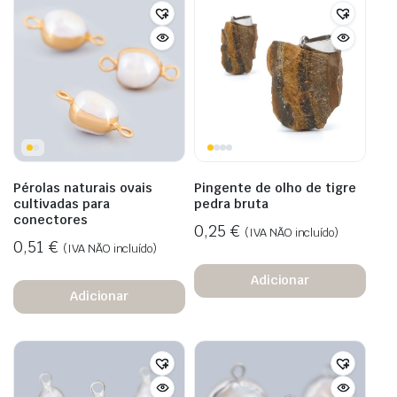
Pérolas naturais ovais
Pingente de olho de tigre
cultivadas para
pedra bruta
conectores
0,25
€
(IVA NÃO incluído)
0,51
€
(IVA NÃO incluído)
Adicionar
Adicionar