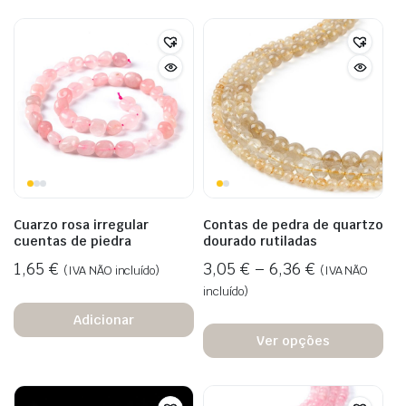
Cuarzo rosa irregular
Contas de pedra de quartzo
cuentas de piedra
dourado rutiladas
1,65
€
3,05
€
–
6,36
€
(IVA NÃO incluído)
(IVA NÃO
incluído)
Adicionar
Ver opções