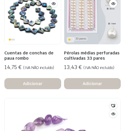
Cuentas de conchas de
Pérolas médias perfuradas
paua rombo
cultivadas 33 pares
14,75
€
13,43
€
(IVA NÃO incluído)
(IVA NÃO incluído)
Adicionar
Adicionar