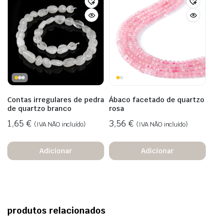
Contas irregulares de pedra
Ábaco facetado de quartzo
de quartzo branco
rosa
1,65
€
3,56
€
(IVA NÃO incluído)
(IVA NÃO incluído)
Adicionar
Adicionar
produtos relacionados