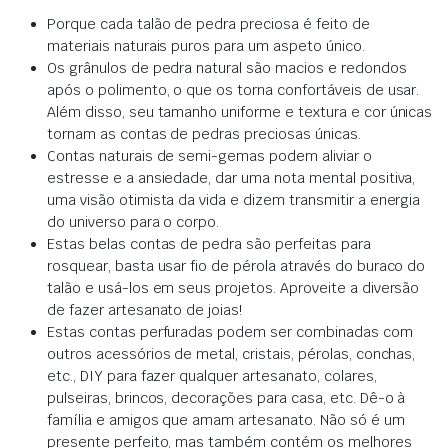
Porque cada talão de pedra preciosa é feito de
materiais naturais puros para um aspeto único.
Os grânulos de pedra natural são macios e redondos
após o polimento, o que os torna confortáveis de usar.
Além disso, seu tamanho uniforme e textura e cor únicas
tornam as contas de pedras preciosas únicas.
Contas naturais de semi-gemas podem aliviar o
estresse e a ansiedade, dar uma nota mental positiva,
uma visão otimista da vida e dizem transmitir a energia
do universo para o corpo.
Estas belas contas de pedra são perfeitas para
rosquear, basta usar fio de pérola através do buraco do
talão e usá-los em seus projetos. Aproveite a diversão
de fazer artesanato de joias!
Estas contas perfuradas podem ser combinadas com
outros acessórios de metal, cristais, pérolas, conchas,
etc., DIY para fazer qualquer artesanato, colares,
pulseiras, brincos, decorações para casa, etc. Dê-o à
família e amigos que amam artesanato. Não só é um
presente perfeito, mas também contém os melhores