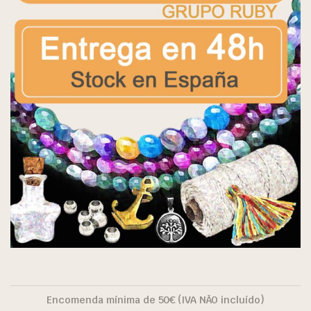
Encomenda mínima de 50€ (IVA NÃO incluído)