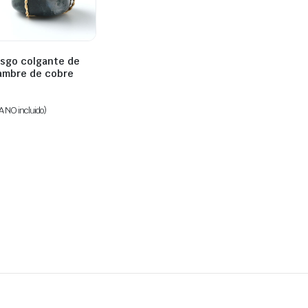
sgo colgante de
lambre de cobre
A NO incluido)