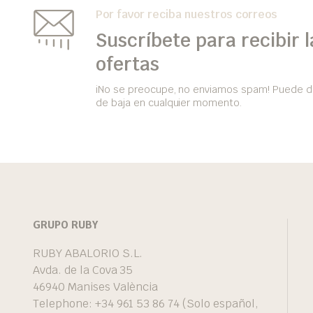
Por favor reciba nuestros correos
Suscríbete para recibir l
ofertas
iNo se preocupe, no enviamos spam! Puede d
de baja en cualquier momento.
GRUPO RUBY
RUBY ABALORIO S.L.
Avda. de la Cova 35
46940 Manises València
Telephone: +34 961 53 86 74 (Solo español,