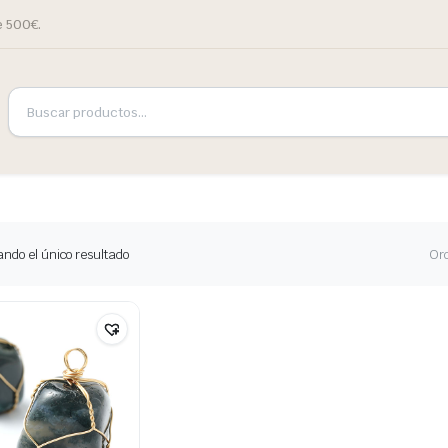
e 500€.
ndo el único resultado
Or