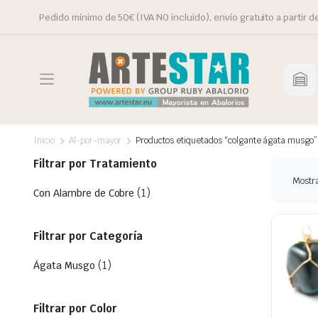
Pedido mínimo de 50€ (IVA NO incluido), envío gratuito a partir d
Inicio
Al-por-mayor
Productos etiquetados “colgante ágata musgo”
Filtrar por Tratamiento
Mostra
(1)
Con Alambre de Cobre
Filtrar por Categoría
(1)
Ágata Musgo
Filtrar por Color