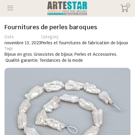
0
Fournitures de perles baroques
Date
Category
novembre 13, 2023
Perles et fournitures de fabrication de bijoux
Tags
Bijoux en gros
,
Grossistes de bijoux
,
Perles et Accessoires
,
Qualité garantie
,
Tendances de la mode