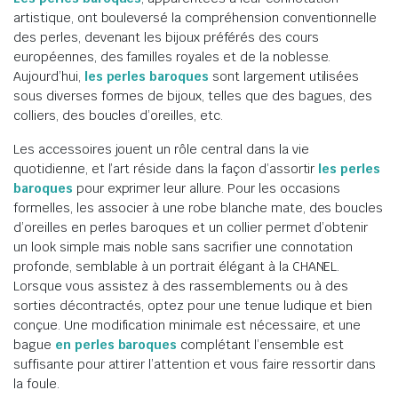
artistique, ont bouleversé la compréhension conventionnelle
des perles, devenant les bijoux préférés des cours
européennes, des familles royales et de la noblesse.
Aujourd’hui,
les perles baroques
sont largement utilisées
sous diverses formes de bijoux, telles que des bagues, des
colliers, des boucles d’oreilles, etc.
Les accessoires jouent un rôle central dans la vie
quotidienne, et l’art réside dans la façon d’assortir
les perles
baroques
pour exprimer leur allure. Pour les occasions
formelles, les associer à une robe blanche mate, des boucles
d’oreilles en perles baroques et un collier permet d’obtenir
un look simple mais noble sans sacrifier une connotation
profonde, semblable à un portrait élégant à la CHANEL.
Lorsque vous assistez à des rassemblements ou à des
sorties décontractés, optez pour une tenue ludique et bien
conçue. Une modification minimale est nécessaire, et une
bague
en perles baroques
complétant l’ensemble est
suffisante pour attirer l’attention et vous faire ressortir dans
la foule.