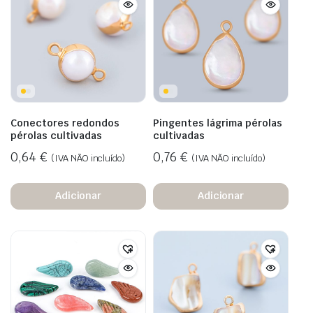
Conectores redondos
Pingentes lágrima pérolas
pérolas cultivadas
cultivadas
0,64
€
0,76
€
(IVA NÃO incluído)
(IVA NÃO incluído)
Adicionar
Adicionar