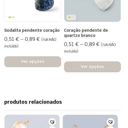
Sodalita pendente coração
Coração pendente de
quartzo branco
0,51
€
–
0,89
€
(IVA NÃO
0,51
€
–
0,89
€
(IVA NÃO
incluído)
incluído)
Ver opções
Ver opções
produtos relacionados