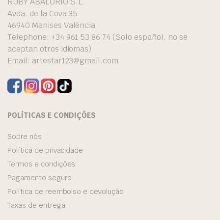
RUBY ABALORIO S.L.
Avda. de la Cova 35
46940 Manises València
Telephone: +34 961 53 86 74 (Solo español, no se
aceptan otros idiomas)
Email:
artestar123@gmail.com
POLÍTICAS E CONDIÇÕES
Sobre nós
Política de privacidade
Termos e condições
Pagamento seguro
Política de reembolso e devolução
Taxas de entrega