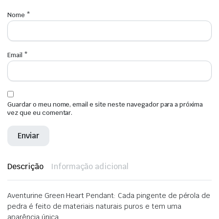
Nome
*
Email
*
Guardar o meu nome, email e site neste navegador para a próxima
vez que eu comentar.
Descrição
Informação adicional
Aventurine Green Heart Pendant: Cada pingente de pérola de
pedra é feito de materiais naturais puros e tem uma
aparência única.