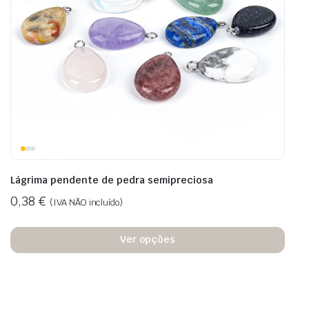
Lágrima pendente de pedra semipreciosa
0,38
€
(IVA NÃO incluído)
Ver opções