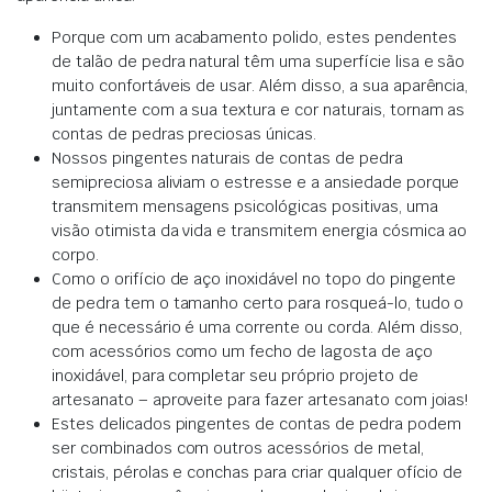
Porque com um acabamento polido, estes pendentes
de talão de pedra natural têm uma superfície lisa e são
muito confortáveis de usar. Além disso, a sua aparência,
juntamente com a sua textura e cor naturais, tornam as
contas de pedras preciosas únicas.
Nossos pingentes naturais de contas de pedra
semipreciosa aliviam o estresse e a ansiedade porque
transmitem mensagens psicológicas positivas, uma
visão otimista da vida e transmitem energia cósmica ao
corpo.
Como o orifício de aço inoxidável no topo do pingente
de pedra tem o tamanho certo para rosqueá-lo, tudo o
que é necessário é uma corrente ou corda. Além disso,
com acessórios como um fecho de lagosta de aço
inoxidável, para completar seu próprio projeto de
artesanato – aproveite para fazer artesanato com joias!
Estes delicados pingentes de contas de pedra podem
ser combinados com outros acessórios de metal,
cristais, pérolas e conchas para criar qualquer ofício de