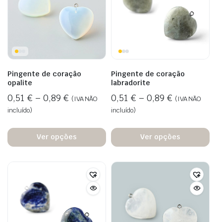
Pingente de coração
Pingente de coração
opalite
labradorite
0,51
€
–
0,89
€
0,51
€
–
0,89
€
(IVA NÃO
(IVA NÃO
incluído)
incluído)
Ver opções
Ver opções