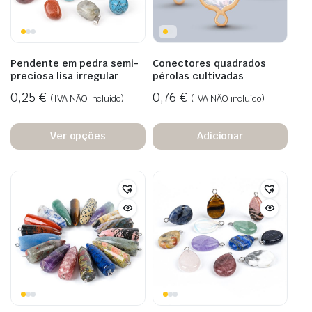
Pendente em pedra semi-
Conectores quadrados
preciosa lisa irregular
pérolas cultivadas
0,25
€
0,76
€
(IVA NÃO incluído)
(IVA NÃO incluído)
Ver opções
Adicionar