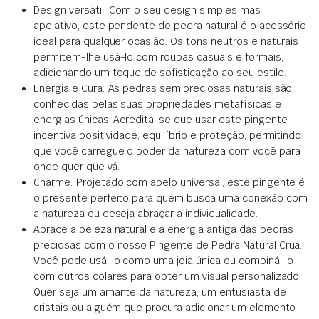
Design versátil: Com o seu design simples mas
apelativo, este pendente de pedra natural é o acessório
ideal para qualquer ocasião. Os tons neutros e naturais
permitem-lhe usá-lo com roupas casuais e formais,
adicionando um toque de sofisticação ao seu estilo.
Energia e Cura: As pedras semipreciosas naturais são
conhecidas pelas suas propriedades metafísicas e
energias únicas. Acredita-se que usar este pingente
incentiva positividade, equilíbrio e proteção, permitindo
que você carregue o poder da natureza com você para
onde quer que vá.
Charme: Projetado com apelo universal, este pingente é
o presente perfeito para quem busca uma conexão com
a natureza ou deseja abraçar a individualidade.
Abrace a beleza natural e a energia antiga das pedras
preciosas com o nosso Pingente de Pedra Natural Crua.
Você pode usá-lo como uma joia única ou combiná-lo
com outros colares para obter um visual personalizado.
Quer seja um amante da natureza, um entusiasta de
cristais ou alguém que procura adicionar um elemento