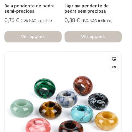
Bala pendente de pedra
Lágrima pendente de
semi-preciosa
pedra semipreciosa
0,76
€
0,38
€
(IVA NÃO incluído)
(IVA NÃO incluído)
Ver opções
Ver opções