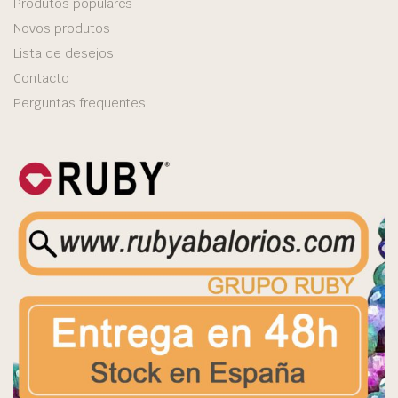
Produtos populares
Novos produtos
Lista de desejos
Contacto
Perguntas frequentes