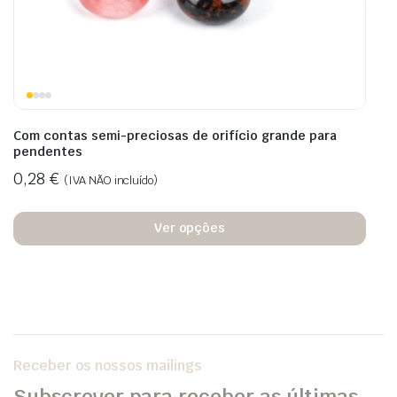
Com contas semi-preciosas de orifício grande para
pendentes
0,28
€
(IVA NÃO incluído)
Ver opções
Receber os nossos mailings
Subscrever para receber as últimas