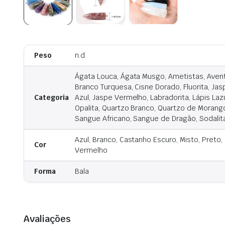
Peso
n.d.
Ágata Louca, Ágata Musgo, Ametistas, Aventu
Branco Turquesa, Cisne Dorado, Fluorita, Ja
Categoria
Azul, Jaspe Vermelho, Labradorita, Lápis Lazú
Opalita, Quartzo Branco, Quartzo de Morang
Sangue Africano, Sangue de Dragão, Sodalita
Azul, Branco, Castanho Escuro, Misto, Preto, 
Cor
Vermelho
Forma
Bala
Avaliações