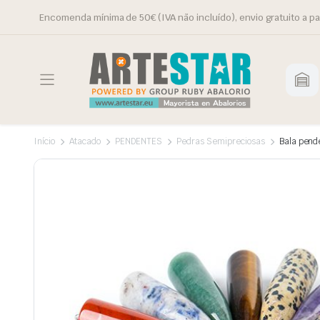
Encomenda mínima de 50€ (IVA não incluído), envio gratuito a pa
Início
Atacado
PENDENTES
Pedras Semipreciosas
Bala pend