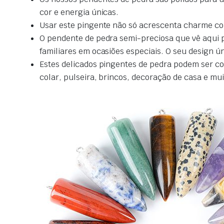
cor e energia únicas.
Usar este pingente não só acrescenta charme co
O pendente de pedra semi-preciosa que vê aqui 
familiares em ocasiões especiais. O seu design ún
Estes delicados pingentes de pedra podem ser com
colar, pulseira, brincos, decoração de casa e m