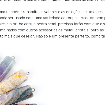
mo também transmite os valores e as emoções de uma pessoa
pode ser usado com uma variedade de roupas. Mas também p
ico e o brilho da sua pedra semi-preciosa farão com que a su
binados com outros acessórios de metal, cristais, pérolas 
uito mais que desejar. Não só é um presente perfeito, como 