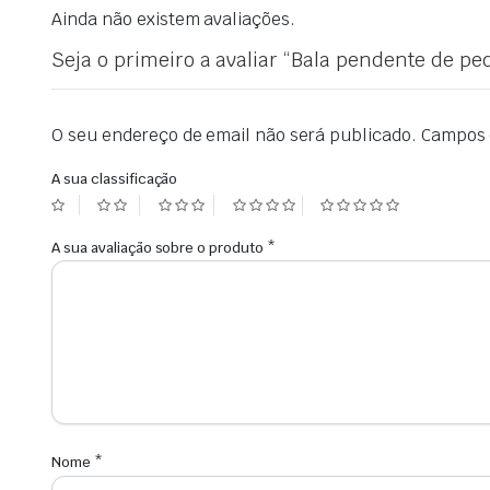
Ainda não existem avaliações.
Seja o primeiro a avaliar “Bala pendente de pe
O seu endereço de email não será publicado.
Campos 
A sua classificação
A sua avaliação sobre o produto
*
Nome
*