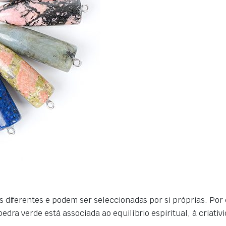
s diferentes e podem ser seleccionadas por si próprias. Po
dra verde está associada ao equilíbrio espiritual, à criativi