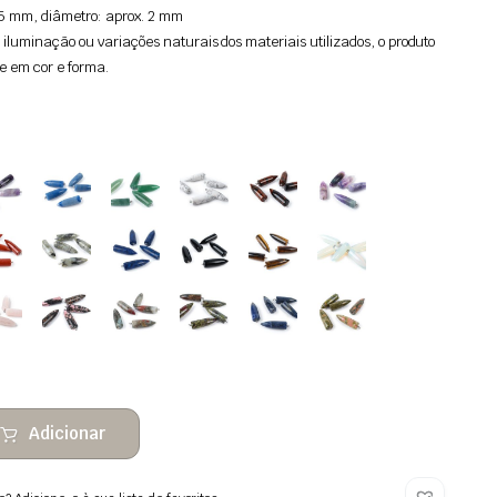
5 mm, diâmetro: aprox. 2 mm
 iluminação ou variações naturais dos materiais utilizados, o produto
e em cor e forma.
Adicionar