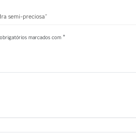
dra semi-preciosa”
obrigatórios marcados com
*