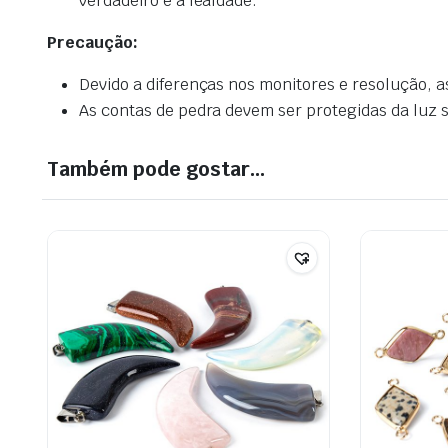
verdadeiro e a lealdade.
Precaução:
Devido a diferenças nos monitores e resolução, a
As contas de pedra devem ser protegidas da luz so
Também pode gostar…