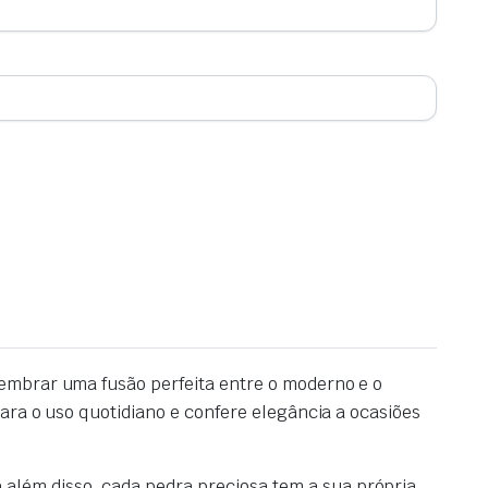
lembrar uma fusão perfeita entre o moderno e o
ara o uso quotidiano e confere elegância a ocasiões
 além disso, cada pedra preciosa tem a sua própria