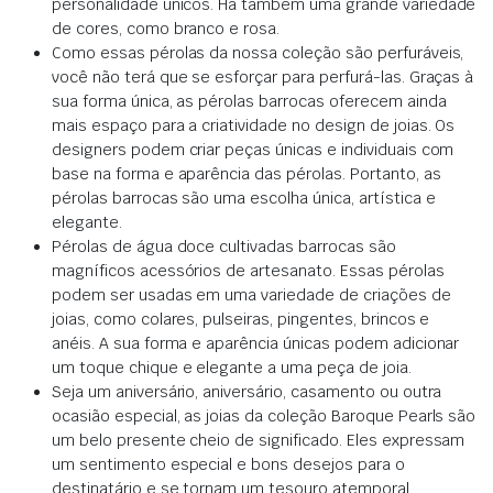
personalidade únicos. Há também uma grande variedade
de cores, como branco e rosa.
Como essas pérolas da nossa coleção são perfuráveis,
você não terá que se esforçar para perfurá-las. Graças à
sua forma única, as pérolas barrocas oferecem ainda
mais espaço para a criatividade no design de joias. Os
designers podem criar peças únicas e individuais com
base na forma e aparência das pérolas. Portanto, as
pérolas barrocas são uma escolha única, artística e
elegante.
Pérolas de água doce cultivadas barrocas são
magníficos acessórios de artesanato. Essas pérolas
podem ser usadas em uma variedade de criações de
joias, como colares, pulseiras, pingentes, brincos e
anéis. A sua forma e aparência únicas podem adicionar
um toque chique e elegante a uma peça de joia.
Seja um aniversário, aniversário, casamento ou outra
ocasião especial, as joias da coleção Baroque Pearls são
um belo presente cheio de significado. Eles expressam
um sentimento especial e bons desejos para o
destinatário e se tornam um tesouro atemporal.