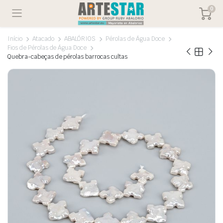
0
Início
Atacado
ABALÓRIOS
Pérolas de Água Doce
Fios de Pérolas de Água Doce
Quebra-cabeças de pérolas barrocas cultas