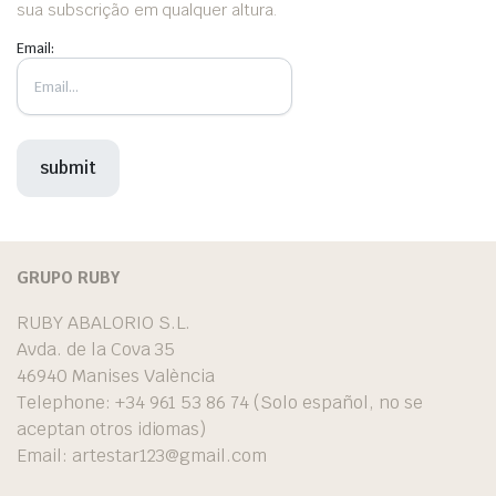
sua subscrição em qualquer altura.
Email:
GRUPO RUBY
RUBY ABALORIO S.L.
Avda. de la Cova 35
46940 Manises València
Telephone: +34 961 53 86 74 (Solo español, no se
aceptan otros idiomas)
Email:
artestar123@gmail.com