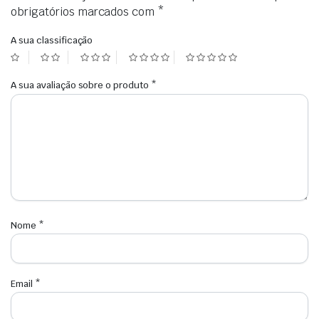
obrigatórios marcados com
*
A sua classificação
A sua avaliação sobre o produto
*
Nome
*
Email
*