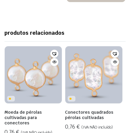
produtos relacionados
Moeda de pérolas
Conectores quadrados
cultivadas para
pérolas cultivadas
conectores
0,76
€
(IVA NÃO incluído)
0,76
€
(IVA NÃO incluído)