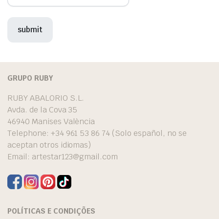
GRUPO RUBY
RUBY ABALORIO S.L.
Avda. de la Cova 35
46940 Manises València
Telephone: +34 961 53 86 74 (Solo español, no se
aceptan otros idiomas)
Email:
artestar123@gmail.com
POLÍTICAS E CONDIÇÕES