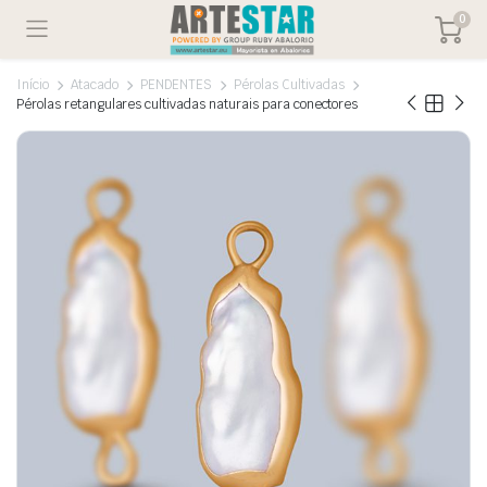
0
Início
Atacado
PENDENTES
Pérolas Cultivadas
Pérolas retangulares cultivadas naturais para conectores