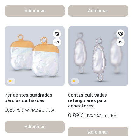
Adicionar
Adicionar
Pendentes quadrados
Contas cultivadas
pérolas cultivadas
retangulares para
conectores
0,89
€
(IVA NÃO incluído)
0,89
€
(IVA NÃO incluído)
Adicionar
Adicionar