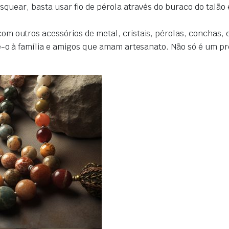
squear, basta usar fio de pérola através do buraco do talão 
 outros acessórios de metal, cristais, pérolas, conchas, e
Dê-o à família e amigos que amam artesanato. Não só é um 