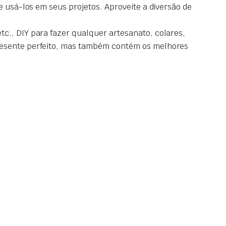
e usá-los em seus projetos. Aproveite a diversão de
tc., DIY para fazer qualquer artesanato, colares,
presente perfeito, mas também contém os melhores