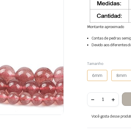
Montante aproximado
Contas de pedras semip
Devido aos diferentes di
Tamanho
6mm
8mm
Quantidade
de
Contas
de
pedra
Você gosta desse produto?
de
quartzo
de