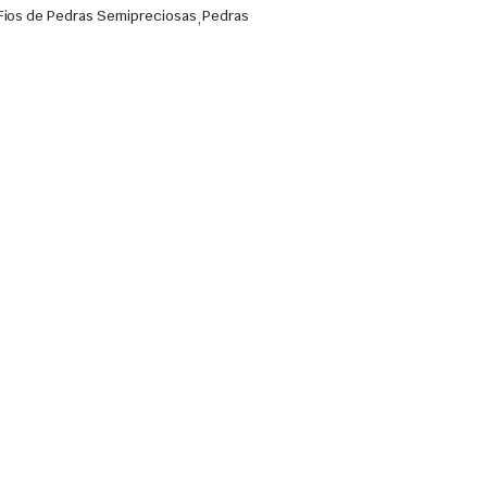
Fios de Pedras Semipreciosas
,
Pedras