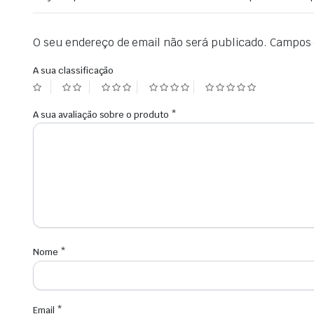
O seu endereço de email não será publicado.
Campos 
A sua classificação
A sua avaliação sobre o produto
*
Nome
*
Email
*