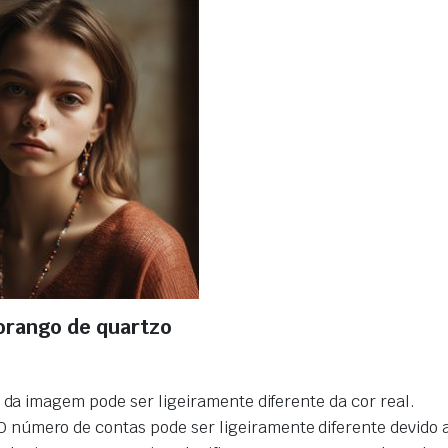
orango de quartzo
r da imagem pode ser ligeiramente diferente da cor real.
úmero de contas pode ser ligeiramente diferente devido a 