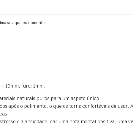
xima vez que eu comentar.
 – 10mm, furo: 1mm.
ateriais naturais puros para um aspeto único.
os após o polimento, o que os torna confortáveis de usar. 
cas.
tresse e a ansiedade, dar uma nota mental positiva, uma vis