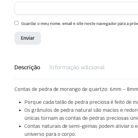
Guardar o meu nome, email e site neste navegador para a pró
Descrição
Informação adicional
Contas de pedra de morango de quartzo: 6mm – 8mm
Porque cada talão de pedra preciosa é feito de m
Os grânulos de pedra natural são macios e redond
únicas tornam as contas de pedras preciosas úni
Contas naturais de semi-gemas podem aliviar o es
universo para o corpo.