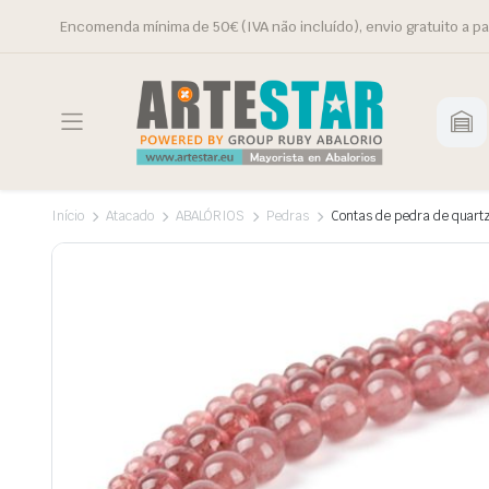
Encomenda mínima de 50€ (IVA não incluído), envio gratuito a pa
Início
Atacado
ABALÓRIOS
Pedras
Contas de pedra de quart