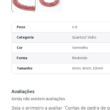
Peso
n.d.
Categoria
Quartzo/ Vidro
Cor
Vermelho
Forma
Redondo
Tamanho
6mm, 8mm, 10mm
Avaliações
Ainda não existem avaliações.
Seja o primeiro a avaliar “Contas de pedra de