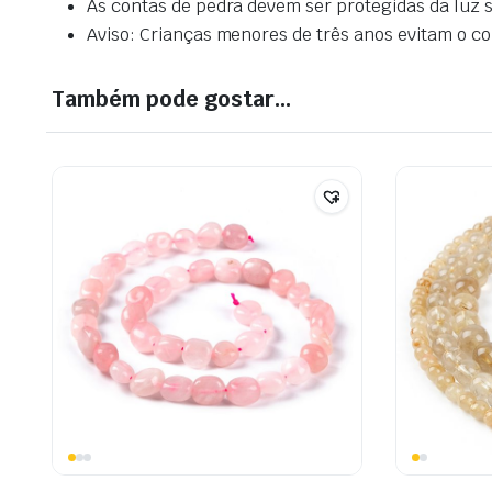
As contas de pedra devem ser protegidas da luz so
Aviso: Crianças menores de três anos evitam o con
Também pode gostar…