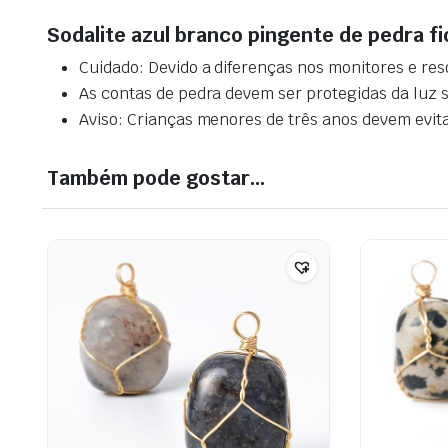
Sodalite azul branco pingente de pedra f
Cuidado: Devido a diferenças nos monitores e res
As contas de pedra devem ser protegidas da luz so
Aviso: Crianças menores de três anos devem evitar
Também pode gostar…