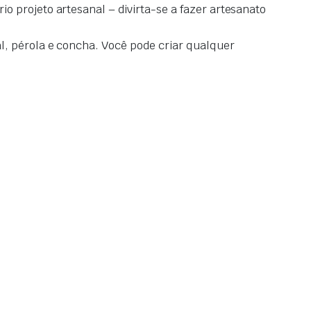
o projeto artesanal – divirta-se a fazer artesanato
l, pérola e concha. Você pode criar qualquer