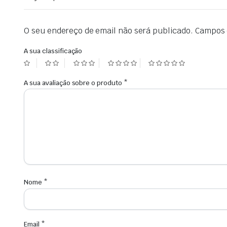
O seu endereço de email não será publicado.
Campos 
A sua classificação
A sua avaliação sobre o produto
*
Nome
*
Email
*