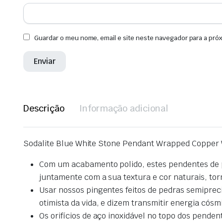
Guardar o meu nome, email e site neste navegador para a pró
Descrição
Informação adicional
Sodalite Blue White Stone Pendant Wrapped Copper Wi
Com um acabamento polido, estes pendentes de pé
juntamente com a sua textura e cor naturais, to
Usar nossos pingentes feitos de pedras semipreci
otimista da vida, e dizem transmitir energia cósm
Os orifícios de aço inoxidável no topo dos pend