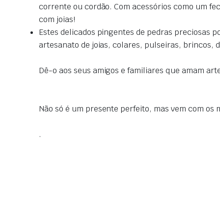
corrente ou cordão.
Com acessórios como um fecho
com joias!
Estes delicados pingentes de pedras preciosas p
artesanato de joias, colares, pulseiras, brincos,
Dê-o aos seus amigos e familiares que amam art
Não só é um presente perfeito, mas vem com os 
.