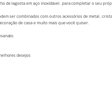
 de lagosta em aço inoxidável, para completar o seu própri
odem ser combinados com outros acessórios de metal, crista
 decoração de casa e muito mais que você quiser.
esanato.
melhores desejos