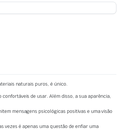
eriais naturais puros, é único.
 confortáveis de usar.
Além disso, a sua
aparência,
item mensagens psicológicas positivas e uma visão
as vezes é apenas uma questão de enfiar uma