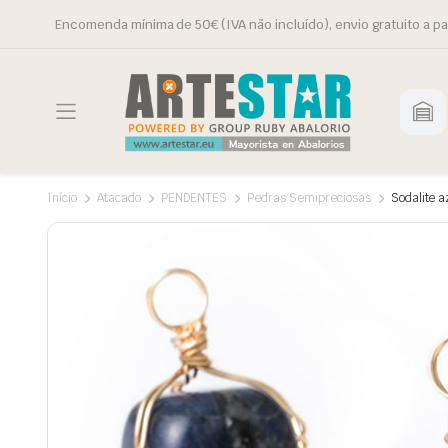
Encomenda mínima de 50€ (IVA não incluído), envio gratuito a pa
Início
Atacado
PENDENTES
Pedras Semipreciosas
Sodalite a