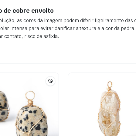
io de cobre envolto
olução, as cores da imagem podem diferir ligeiramente das 
lar intensa para evitar danificar a textura e a cor da pedra
.
 contato, risco de asfixia.