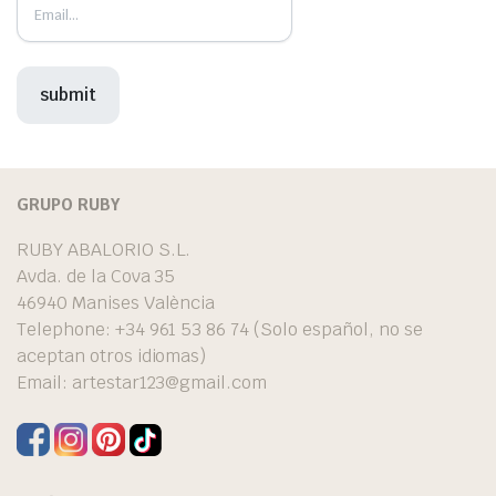
GRUPO RUBY
RUBY ABALORIO S.L.
Avda. de la Cova 35
46940 Manises València
Telephone: +34 961 53 86 74 (Solo español, no se
aceptan otros idiomas)
Email:
artestar123@gmail.com