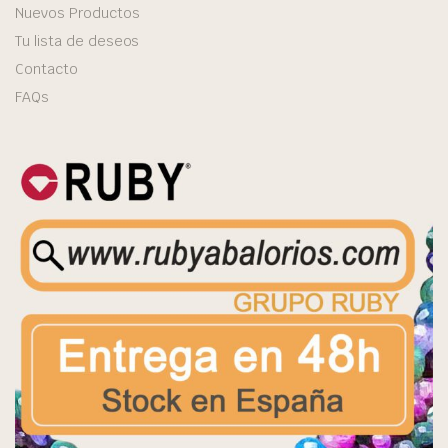
Nuevos Productos
Tu lista de deseos
Contacto
FAQs