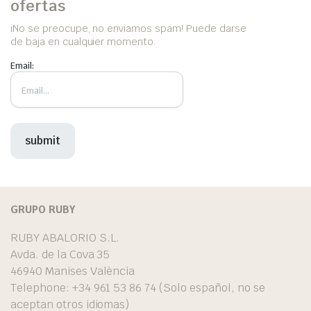
ofertas
iNo se preocupe, no enviamos spam! Puede darse
de baja en cualquier momento.
Email:
GRUPO RUBY
RUBY ABALORIO S.L.
Avda. de la Cova 35
46940 Manises València
Telephone: +34 961 53 86 74 (Solo español, no se
aceptan otros idiomas)