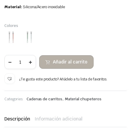
Material:
Silicona/Acero inoxidable
Colores
set
Añadir al carrito
2PCS
Chupetero
Silicona
Porta
¿Te gusta este producto? Añádelo a tu lista de favoritos.
Chupetes
cantidad
,
Categories:
Cadenas de carritos
Material chupeteros
Descripción
Información adicional