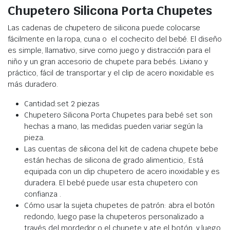
Chupetero Silicona Porta Chupetes
Las cadenas de chupetero de silicona puede colocarse
fácilmente en la ropa, cuna o el cochecito del bebé. El diseño
es simple,
llamativo, sirve como juego y distracción para el
niño y un gran accesorio de chupete para bebés. L
iviano y
práctico, fácil de transportar y el clip de acero inoxidable es
más duradero.
Cantidad:set 2 piezas
Chupetero Silicona Porta Chupetes para bebé set son
hechas a mano, las medidas pueden variar según la
pieza.
Las cuentas de silicona del kit de cadena chupete bebe
están hechas de silicona de grado alimenticio,. Está
equipada con un clip chupetero de acero inoxidable y es
duradera. El bebé puede usar esta chupetero con
confianza .
Cómo usar la sujeta chupetes de patrón: abra el botón
redondo, luego pase la chupeteros personalizado a
través del mordedor o el chupete y ate el botón, y luego