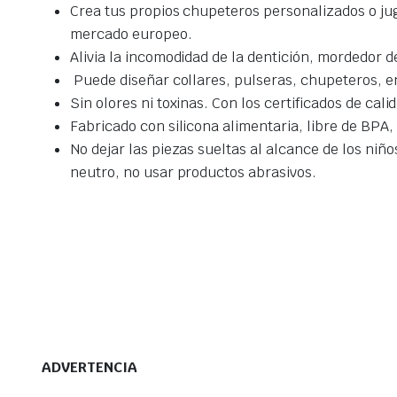
Crea tus propios chupeteros personalizados o jug
mercado europeo.
Alivia la incomodidad de la dentición, mordedor d
Puede diseñar collares, pulseras, chupeteros, ent
Sin olores ni toxinas. Con los certificados de cal
Fabricado con silicona alimentaria, libre de BPA
No dejar las piezas sueltas al alcance de los niño
neutro, no usar productos abrasivos.
ADVERTENCIA