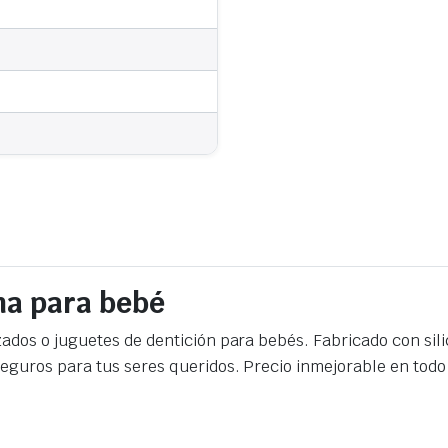
na para bebé
zados o juguetes de dentición para bebés. Fabricado con sil
 seguros para tus seres queridos. Precio inmejorable en to