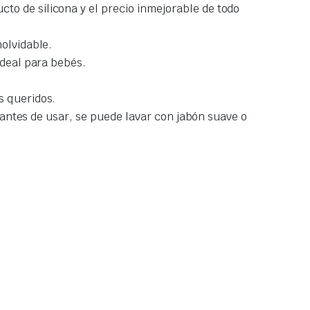
to de silicona y el precio inmejorable de todo
nolvidable.
Ideal para bebés.
s queridos.
r antes de usar, se puede lavar con jabón suave o