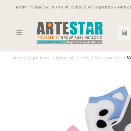
Pedido mínimo de 50€ (IVA NO incluido), envío gratuito a partir d
Inicio
Al-por-mayor
Material chupeteros
Formas variadas
50