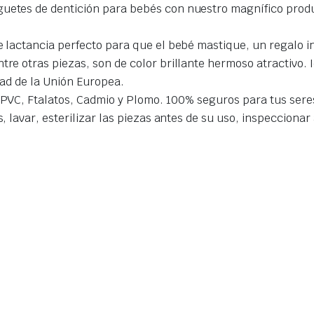
uetes de dentición para bebés con nuestro magnífico produc
e lactancia perfecto para que el bebé mastique, un regalo i
re otras piezas, son de color brillante hermoso atractivo. 
idad de la Unión Europea.
, PVC, Ftalatos, Cadmio y Plomo. 100% seguros para tus sere
s, lavar, esterilizar las piezas antes de su uso, inspecciona