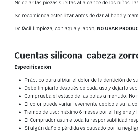
No dejar las piezas sueltas al alcance de los niños, l
Se recomienda esterilizar antes de dar al bebé y man
De fácil limpieza, con agua y jabón,
NO USAR PRODUC
Cuentas silicona cabeza zorr
Especificación
Práctico para aliviar el dolor de la dentición de 
Debe limpiarlo después de cada uso y dejarlo secar
Comprueba el estado de las bolas a menudo. No 
El color puede variar levemente debido a su la co
Tiempo de uso: máximo 6 meses por el higiene y l
El Comprador asume toda la responsabilidad resp
Si algún daño o pérdida es causado por la negli