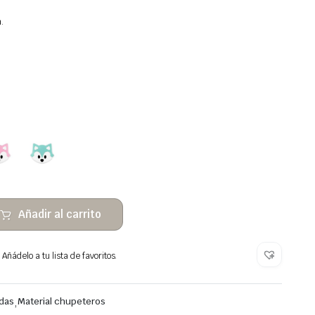
.
Añadir al carrito
Añádelo a tu lista de favoritos.
adas
,
Material chupeteros