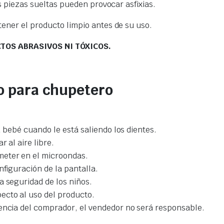
as piezas sueltas pueden provocar asfixias.
tener el producto limpio antes de su uso.
TOS ABRASIVOS NI TÓXICOS.
o para chupetero
su bebé cuando le está saliendo los dientes.
 al aire libre.
meter en el microondas.
nfiguración de la pantalla.
a seguridad de los niños.
ecto al uso del producto.
gencia del comprador, el vendedor no será responsable.