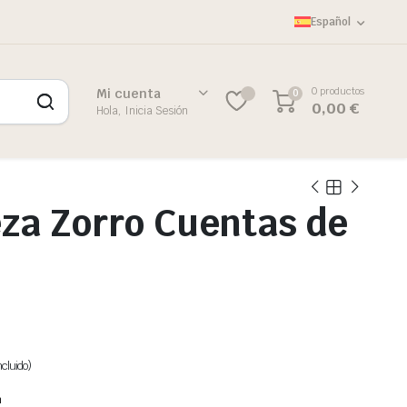
Español
0 productos
Mi cuenta
0
0,00
€
Hola, Inicia Sesión
za Zorro Cuentas de
cluido)
m