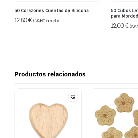
50 Corazónes Cuentas de Silicona
50 Cubos Let
para Morde
12,80
€
(IVA NO incluido)
12,00
€
(IVA 
Productos relacionados