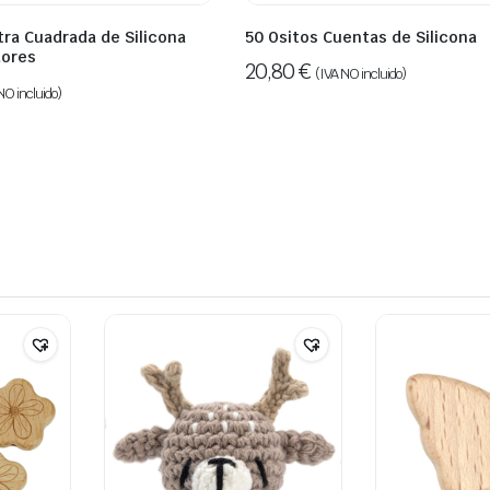
ra Cuadrada de Silicona
50 Ositos Cuentas de Silicona
dores
20,80
€
(IVA NO incluido)
NO incluido)