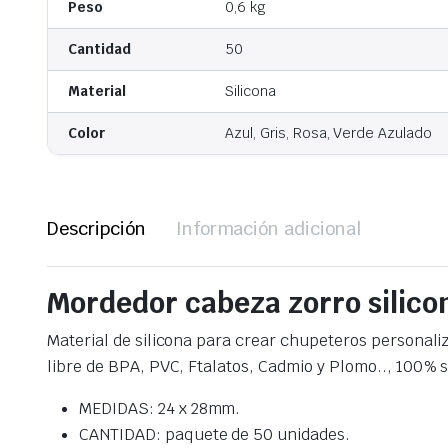
Peso
0,6 kg
Cantidad
50
Material
Silicona
Color
Azul, Gris, Rosa, Verde Azulado
Descripción
Información adicional
Mordedor cabeza zorro silico
Material de silicona para crear chupeteros personali
libre de BPA, PVC, Ftalatos, Cadmio y Plomo.., 100%
MEDIDAS: 24 x 28mm.
CANTIDAD: paquete de 50 unidades.