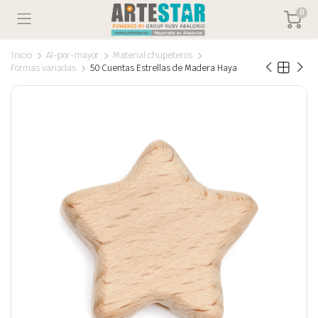
0
Inicio
Al-por-mayor
Material chupeteros
Formas variadas
50 Cuentas Estrellas de Madera Haya