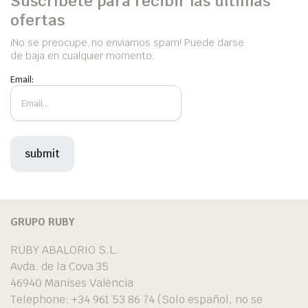
Suscríbete para recibir las últimas
ofertas
iNo se preocupe, no enviamos spam! Puede darse
de baja en cualquier momento.
Email:
GRUPO RUBY
RUBY ABALORIO S.L.
Avda. de la Cova 35
46940 Manises València
Telephone: +34 961 53 86 74 (Solo español, no se