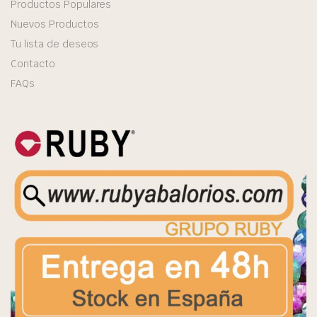
Productos Populares
Nuevos Productos
Tu lista de deseos
Contacto
FAQs