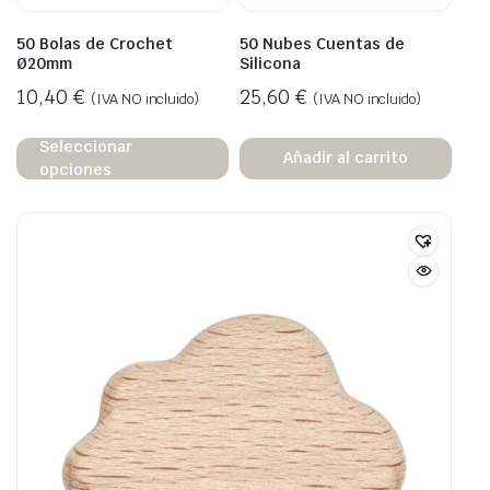
50 Bolas de Crochet
50 Nubes Cuentas de
Ø20mm
Silicona
10,40
€
25,60
€
(IVA NO incluido)
(IVA NO incluido)
Seleccionar
Añadir al carrito
opciones