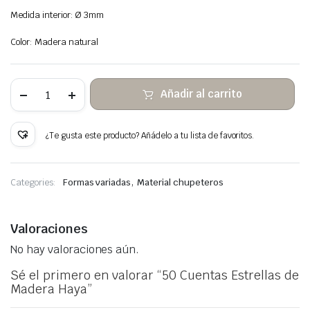
Medida interior: Ø 3mm
Color: Madera natural
50
Añadir al carrito
Cuentas
Estrellas
de
Madera
¿Te gusta este producto? Añádelo a tu lista de favoritos.
Haya
cantidad
,
Categories:
Formas variadas
Material chupeteros
Valoraciones
No hay valoraciones aún.
Sé el primero en valorar “50 Cuentas Estrellas de
Madera Haya”