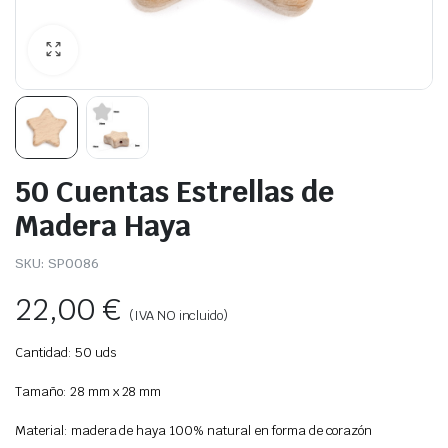
50 Cuentas Estrellas de
Madera Haya
SKU:
SP0086
22,00
€
(IVA NO incluido)
Cantidad: 50 uds
Tamaño: 28 mm x 28 mm
Material: madera de haya 100% natural en forma de corazón