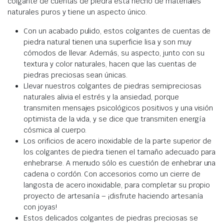
colgante de cuentas de piedra está hecho de materiales
naturales puros y tiene un aspecto único.
Con un acabado pulido, estos colgantes de cuentas de
piedra natural tienen una superficie lisa y son muy
cómodos de llevar. Además, su aspecto, junto con su
textura y color naturales, hacen que las cuentas de
piedras preciosas sean únicas.
Llevar nuestros colgantes de piedras semipreciosas
naturales alivia el estrés y la ansiedad, porque
transmiten mensajes psicológicos positivos y una visión
optimista de la vida, y se dice que transmiten energía
cósmica al cuerpo.
Los orificios de acero inoxidable de la parte superior de
los colgantes de piedra tienen el tamaño adecuado para
enhebrarse. A menudo sólo es cuestión de enhebrar una
cadena o cordón. Con accesorios como un cierre de
langosta de acero inoxidable, para completar su propio
proyecto de artesanía – ¡disfrute haciendo artesanía
con joyas!
Estos delicados colgantes de piedras preciosas se