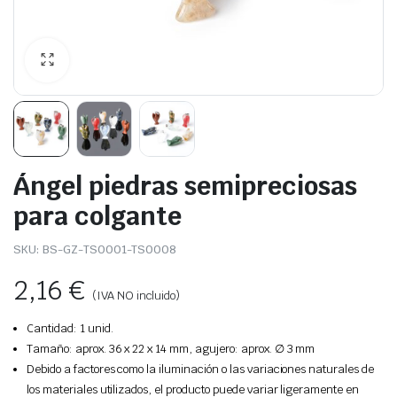
Ángel piedras semipreciosas
para colgante
SKU:
BS-GZ-TS0001-TS0008
2,16
€
(IVA NO incluido)
Cantidad: 1 unid.
Tamaño: aprox. 36 x 22 x 14 mm, agujero: aprox. ∅ 3 mm
Debido a factores como la iluminación o las variaciones naturales de
los materiales utilizados, el producto puede variar ligeramente en