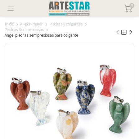
0
Inicio
Al-por-mayor
Piedras y colgantes
Piedras Semipreciosas
Ángel piedras semipreciosas para colgante