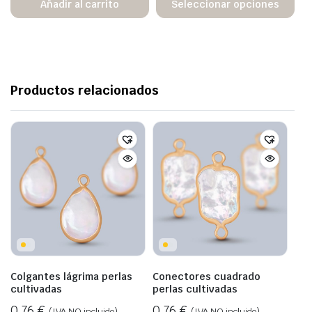
Añadir al carrito
Seleccionar opciones
Productos relacionados
Colgantes lágrima perlas
Conectores cuadrado
cultivadas
perlas cultivadas
0,76
€
0,76
€
(IVA NO incluido)
(IVA NO incluido)