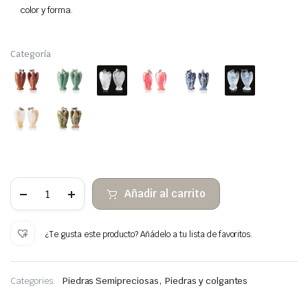
color y forma.
Categoría
Ángel
Añadir al carrito
piedras
semipreciosas
para
colgante
¿Te gusta este producto? Añádelo a tu lista de favoritos.
cantidad
,
Categories:
Piedras Semipreciosas
Piedras y colgantes