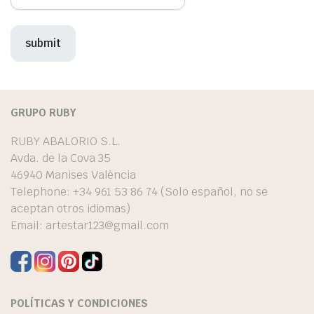
GRUPO RUBY
RUBY ABALORIO S.L.
Avda. de la Cova 35
46940 Manises València
Telephone: +34 961 53 86 74 (Solo español, no se
aceptan otros idiomas)
Email:
artestar123@gmail.com
POLÍTICAS Y CONDICIONES