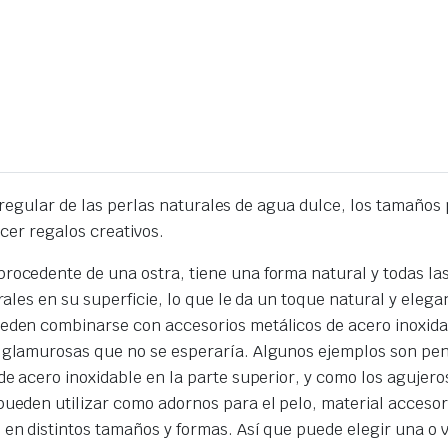
rregular de las perlas naturales de agua dulce, los tamaños
acer regalos creativos.
rocedente de una ostra, tiene una forma natural y todas la
rales en su superficie, lo que le da un toque natural y elega
ueden combinarse con accesorios metálicos de acero inoxid
 glamurosas que no se esperaría. Algunos ejemplos son pend
 de acero inoxidable en la parte superior, y como los aguje
ueden utilizar como adornos para el pelo, material accesori
 en distintos tamaños y formas. Así que puede elegir una o 