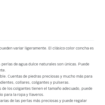
 pueden variar ligeramente. El clásico color concha es
s perlas de agua dulce naturales son únicas. Puede
nte.
able. Cuentas de piedras preciosas y mucho más para
ientes, collares, colgantes y pulseras.
ros de los colgantes tienen el tamaño adecuado, puede
o para la ropa y llaveros.
varias de las perlas más preciosas y puede regalar