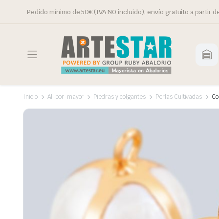
Pedido mínimo de 50€ (IVA NO incluido), envío gratuito a partir d
Inicio
Al-por-mayor
Piedras y colgantes
Perlas Cultivadas
Co