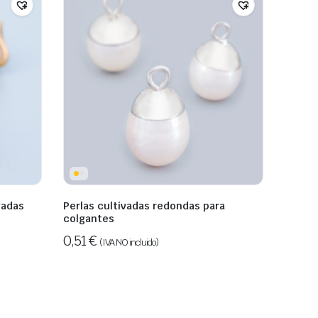
vadas
Perlas cultivadas redondas para
colgantes
0,51
€
(IVA NO incluido)