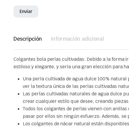
Descripción
Información adicional
Colgantes bola perlas cultivadas: Debido a la forma i
estiloso y elegante, y sería una gran elección para h
Una perla cultivada de agua dulce 100% natural p
ver la textura única de las perlas cultivadas natu
Las perlas cultivadas naturales de agua dulce p
crear cualquier estilo que desee, creando piezas
Todos los colgantes de perlas vienen con anillas
pasar por ellos sin ningún esfuerzo. Además, se p
Los colgantes de nácar natural están disponibles