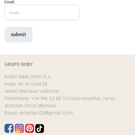
Email:
GRUPO RUBY
RUBY ABALORIO S.L.
Avda. de la Cova 35
46940 Manises València
Telephone: +34 961 53 86 74 (Solo español, no se
aceptan otros idiomas)
Email:
artestar123@gmail.com