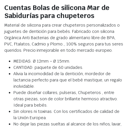
Cuentas Bolas de silicona Mar de
Sabidurías para chupeteros
Material de silicona para crear chupeteros personalizados o
juguetes de dentición para bebés. Fabricado con silicona
Orgánica Anti Bacterias de grado alimentario libre de BPA,
PVC, Ftalatos, Cadmio y Plomo.., 100% seguros para tus seres
queridos. Precio inmejorable en todo mercado europeo.
MEDIDAS: Ø 12mm – Ø 15mm.
CANTIDAD: paquete de 60 unidades.
Alivia la incomodidad de la dentición, mordedor de
lactancia perfecto para que el bebé mastique, un regalo
inolvidable.
Puede diseñar collares, pulseras, Chupeteros , entre
otras piezas, son de color brillante hermoso atractivo.
Ideal para bebés.
Sin olores ni toxinas. Con los certificados de calidad de
la Unión Europea.
No dejar las piezas sueltas al alcance de los niños, lavar,